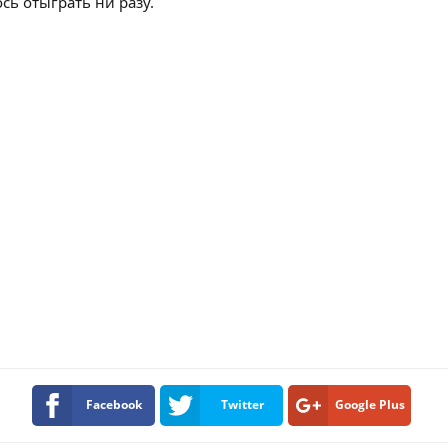
сь отыграть ни разу.
Facebook
Twitter
Google Plus