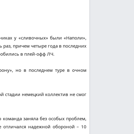
рниках у «сливочных» были «Наполи»,
ь раз, причем четыре года в последних
пробились в плей-офф ЛЧ.
ону», но в последнем туре в очном
ой стадии немецкий коллектив не смог
 команда заняла без особых проблем,
не отличался надежной обороной – 10