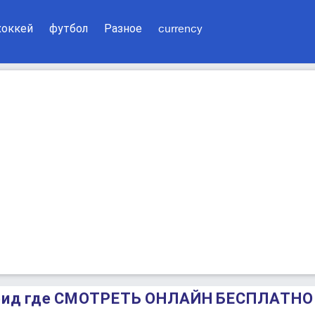
хоккей
футбол
Разное
currency
дрид где СМОТРЕТЬ ОНЛАЙН БЕСПЛАТНО