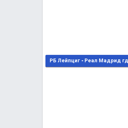
РБ Лейпциг - Реал Мадрид гд
РБ Лейпциг - Реал Мадрид