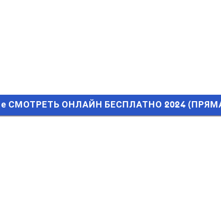
е СМОТРЕТЬ ОНЛАЙН БЕСПЛАТНО 2024 (ПРЯМАЯ ТРАНСЛЯЦ
 где СМОТРЕТЬ ОНЛАЙН БЕСПЛАТНО 2024 (ПРЯ