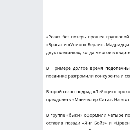
«Реал» без потерь прошел групповой
«Брага» и «Унион» Берлин. Мадридцы 1
двух поединках, когда многое в кварт
В Примере долгое время подопечны
поединке разгромили конкурента и сей
Второй сезон подряд «Лейпциг» прохо
преодолеть «Манчестер Сити». На это
В группе «быки» оформили четыре по
оставив позади «Янг Бойз» и «Црвен