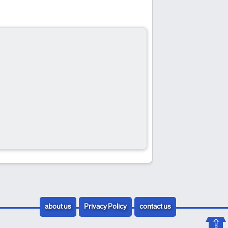
about us
Privacy Policy
contact us
⇪