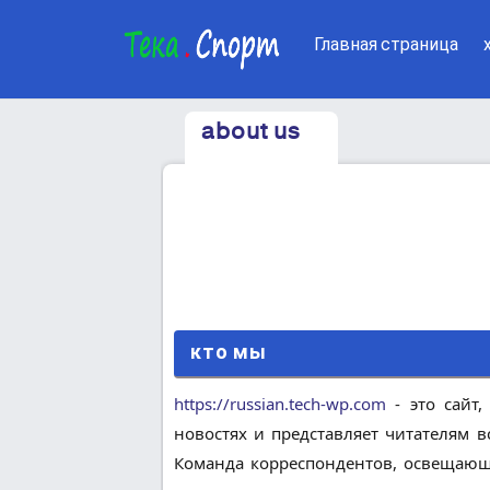
Главная страница
about us
кто мы
https://russian.tech-wp.com
- это сайт
новостях и представляет читателям в
Команда корреспондентов, освещающи