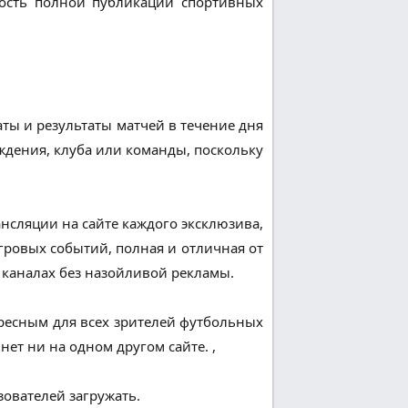
ность полной публикации спортивных
аты и результаты матчей в течение дня
ждения, клуба или команды, поскольку
ансляции на сайте каждого эксклюзива,
игровых событий, полная и отличная от
 каналах без назойливой рекламы.
ресным для всех зрителей футбольных
ет ни на одном другом сайте. ,
зователей загружать.