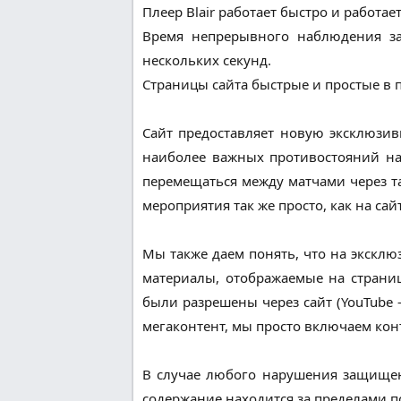
Плеер Blair работает быстро и работа
Время непрерывного наблюдения за
нескольких секунд.
Страницы сайта быстрые и простые в 
Сайт предоставляет новую эксклюзивн
наиболее важных противостояний на
перемещаться между матчами через т
мероприятия так же просто, как на сай
Мы также даем понять, что на эксклюз
материалы, отображаемые на страниц
были разрешены через сайт (YouTube -
мегаконтент, мы просто включаем кон
В случае любого нарушения защищенн
содержание находится за пределами п