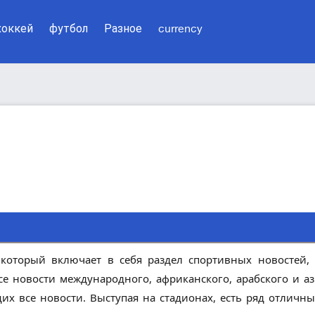
хоккей
футбол
Разное
currency
, который включает в себя раздел спортивных новостей
се новости международного, африканского, арабского и аз
х все новости. Выступая на стадионах, есть ряд отличны