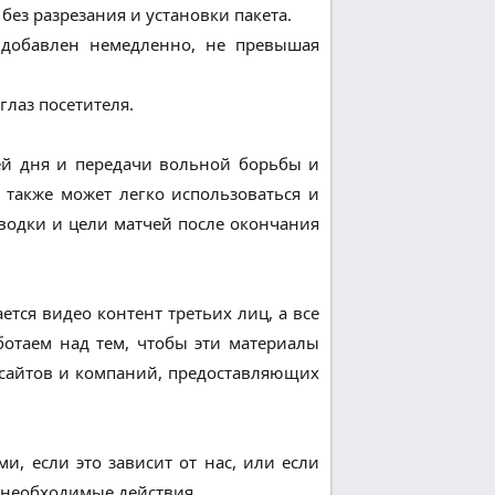
без разрезания и установки пакета.
 добавлен немедленно, не превышая
лаз посетителя.
тчей дня и передачи вольной борьбы и
также может легко использоваться и
водки и цели матчей после окончания
ется видео контент третьих лиц, а все
ботаем над тем, чтобы эти материалы
их сайтов и компаний, предоставляющих
, если это зависит от нас, или если
 необходимые действия.