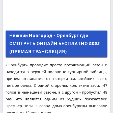
Нижний Новгород - Оренбург где СМОТРЕТЬ
Нижний Новгород - Оренбург где
ОНЛАЙН БЕСПЛАТНО 2023 (ПРЯМАЯ
СМОТРЕТЬ ОНЛАЙН БЕСПЛАТНО 2023
ТРАНСЛЯЦИЯ)
(ПРЯМАЯ ТРАНСЛЯЦИЯ)
«Оренбург» проводит просто потрясающий сезон и
находится в верхней половине турнирной таблицы,
причем отставание от пятерки сильнейших всего
четыре балла. С одной стороны, коллектив забил 47
голов в нынешнем сезоне, а с другой - пропустил 48
раз, что является одним из худших показателей
Премьер-Лиги. К слову, дома оренбуржцы выиграли
восемь из 12 поединков.