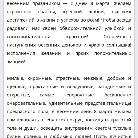
весенним праздником — с Днем 8 марта! Желаем
огромного счастья, крепкой любви, высоких
достижений в жизни и успехов во всем! Чтобы всегда
радовали нас своей обворожительной улыбкой и
сногсшибательной красотой! Скорейшего
наступления весенних деньков и яркого солнышка!
Исполнения желаний и ярких положительных
эмоций!
Милые, скромные, страстные, нежные, добрые и
щедрые, практичные и воздушные, загадочные и
открытые, самые невероятные, бесконечно
очаровательные, удивительные представительницы
прекрасного пола, в весенний день 8 марта желаем
вам влюблять в себя всех вокруг, восхищать красотой
тела и души, освещать внутренним светом тусклые
будни родных и любимых людей! Пусть лучистые