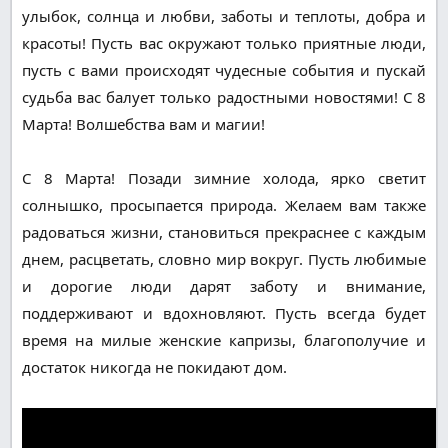
улыбок, солнца и любви, заботы и теплоты, добра и
красоты! Пусть вас окружают только приятные люди,
пусть с вами происходят чудесные события и пускай
судьба вас балует только радостными новостями! С 8
Марта! Волшебства вам и магии!
С 8 Марта! Позади зимние холода, ярко светит
солнышко, просыпается природа. Желаем вам также
радоваться жизни, становиться прекраснее с каждым
днем, расцветать, словно мир вокруг. Пусть любимые
и дорогие люди дарят заботу и внимание,
поддерживают и вдохновляют. Пусть всегда будет
время на милые женские капризы, благополучие и
достаток никогда не покидают дом.