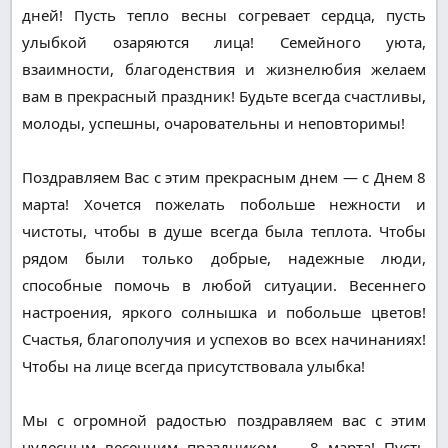
дней! Пусть тепло весны согревает сердца, пусть
улыбкой озаряются лица! Семейного уюта,
взаимности, благоденствия и жизнелюбия желаем
вам в прекрасный праздник! Будьте всегда счастливы,
молоды, успешны, очаровательны и неповторимы!
Поздравляем Вас с этим прекрасным днем — с Днем 8
марта! Хочется пожелать побольше нежности и
чистоты, чтобы в душе всегда была теплота. Чтобы
рядом были только добрые, надежные люди,
способные помочь в любой ситуации. Весеннего
настроения, яркого солнышка и побольше цветов!
Счастья, благополучия и успехов во всех начинаниях!
Чтобы на лице всегда присутствовала улыбка!
Мы с огромной радостью поздравляем вас с этим
чудесным весенним праздником — 8 марта! Пусть