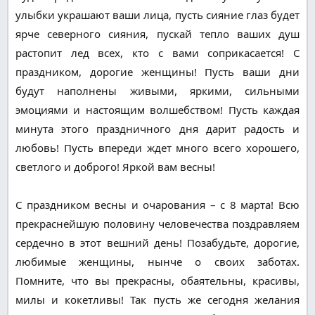
улыбки украшают ваши лица, пусть сияние глаз будет
ярче северного сияния, пускай тепло ваших душ
растопит лед всех, кто с вами соприкасается! С
праздником, дорогие женщины! Пусть ваши дни
будут наполнены живыми, яркими, сильными
эмоциями и настоящим волшебством! Пусть каждая
минута этого праздничного дня дарит радость и
любовь! Пусть впереди ждет много всего хорошего,
светлого и доброго! Яркой вам весны!
С праздником весны и очарования – с 8 марта! Всю
прекраснейшую половину человечества поздравляем
сердечно в этот вешний день! Позабудьте, дорогие,
любимые женщины, нынче о своих заботах.
Помните, что вы прекрасны, обаятельны, красивы,
милы и кокетливы! Так пусть же сегодня желания