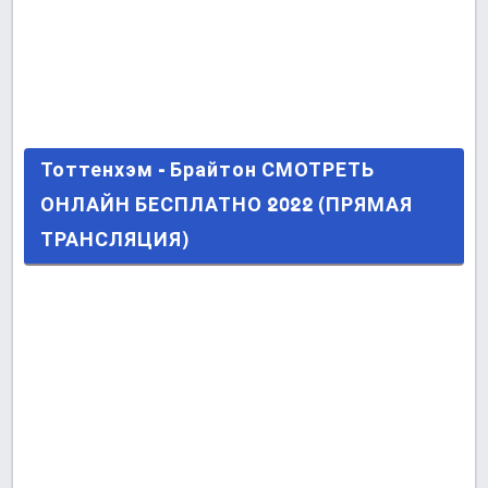
Тоттенхэм - Брайтон СМОТРЕТЬ ОНЛАЙН
Тоттенхэм - Брайтон СМОТРЕТЬ
БЕСПЛАТНО 2022 (ПРЯМАЯ ТРАНСЛЯЦИЯ)
ОНЛАЙН БЕСПЛАТНО 2022 (ПРЯМАЯ
ТРАНСЛЯЦИЯ)