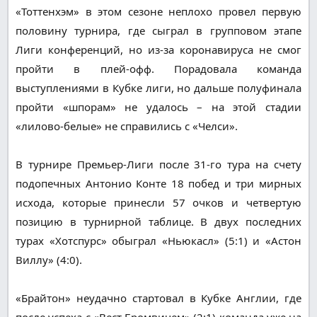
«Тоттенхэм» в этом сезоне неплохо провел первую
половину турнира, где сыграл в групповом этапе
Лиги конференций, но из-за коронавируса не смог
пройти в плей-офф. Порадовала команда
выступлениями в Кубке лиги, но дальше полуфинала
пройти «шпорам» не удалось – на этой стадии
«лилово-белые» не справились с «Челси».
В турнире Премьер-Лиги после 31-го тура на счету
подопечных Антонио Конте 18 побед и три мирных
исхода, которые принесли 57 очков и четвертую
позицию в турнирной таблице. В двух последних
турах «Хотспурс» обыграл «Ньюкасл» (5:1) и «Астон
Виллу» (4:0).
«Брайтон» неудачно стартовал в Кубке Англии, где
после успеха с «Вест Бромвичем» (2:1) команда уже на