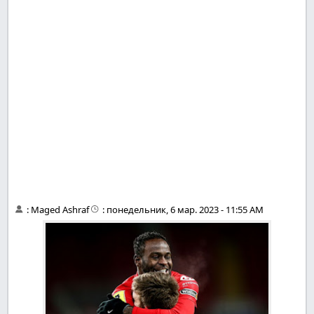
:
Maged Ashraf
:
понедельник, 6 мар. 2023 - 11:55 AM