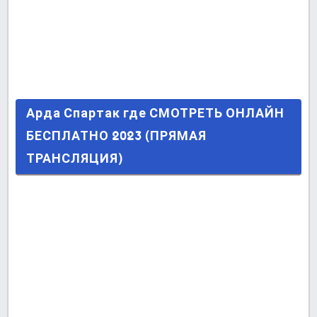
Арда Спартак где СМОТРЕТЬ ОНЛАЙН
Арда Спартак где СМОТРЕТЬ ОНЛАЙН
БЕСПЛАТНО 2023 (ПРЯМАЯ ТРАНСЛЯЦИЯ)
БЕСПЛАТНО 2023 (ПРЯМАЯ
ТРАНСЛЯЦИЯ)