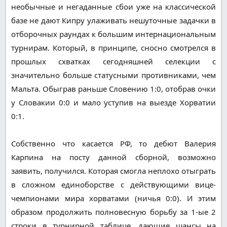
необычные и негаданные сбои уже на классической
базе не дают Кипру улаживать нешуточные задачки в
отборочных раундах к большим интернациональным
турнирам. Который, в принципе, сносно смотрелся в
прошлых схватках сегодняшней селекции с
значительно больше статусными противниками, чем
Мальта. Обыграв раньше Словению 1:0, отобрав очки
у Словакии 0:0 и мало уступив на выезде Хорватии
0:1.
Собственно что касается РФ, то дебют Валерия
Карпина на посту данной сборной, возможно
заявить, получился. Которая смогла неплохо отыграть
в сложном единоборстве с действующими вице-
чемпионами мира хорватами (ничья 0:0). И этим
образом продолжить полновесную борьбу за 1-ые 2
строки в турнирной таблице, дающие шансы на