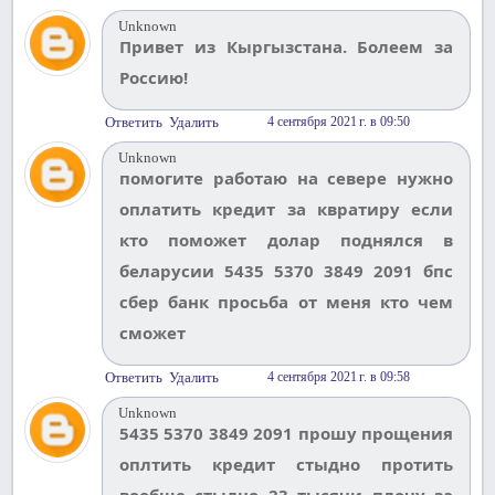
Unknown
Привет из Кыргызстана. Болеем за
Россию!
Ответить
Удалить
4 сентября 2021 г. в 09:50
Unknown
помогите работаю на севере нужно
оплатить кредит за квратиру если
кто поможет долар поднялся в
беларусии 5435 5370 3849 2091 бпс
сбер банк просьба от меня кто чем
сможет
Ответить
Удалить
4 сентября 2021 г. в 09:58
Unknown
5435 5370 3849 2091 прошу прощения
оплтить кредит стыдно протить