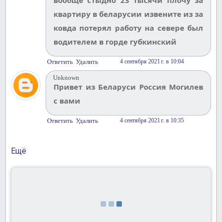
вообще стыдно 23 тысячи плочу за
квартиру в беларусии извените из за
ковда потерял работу на севере был
водителем в горде губкинский
Ответить
Удалить
4 сентября 2021 г. в 10:04
Unknown
Привет из Беларуси Россия Могилев
с вами
Ответить
Удалить
4 сентября 2021 г. в 10:35
Ещё