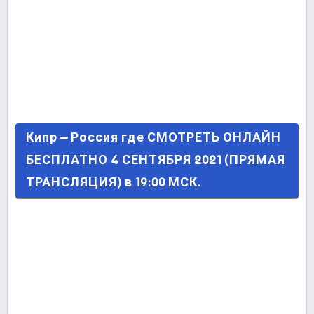
Кипр – Россия где СМОТРЕТЬ ОНЛАЙН
Кипр – Россия где СМОТРЕТЬ ОНЛАЙН
БЕСПЛАТНО 4 СЕНТЯБРЯ 2021 (ПРЯМАЯ
БЕСПЛАТНО 4 СЕНТЯБРЯ 2021 (ПРЯМАЯ
ТРАНСЛЯЦИЯ) в 19:00 МСК.
ТРАНСЛЯЦИЯ) в 19:00 МСК.