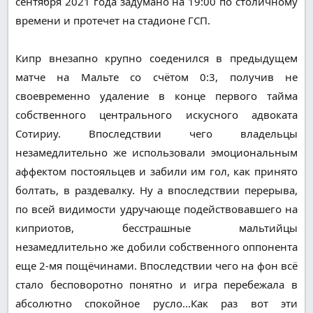
сентября 2021 года задумано на 19:00 по столичному
времени и протечет на стадионе ГСП.
Кипр внезапно крупно соеденился в предыдущем
матче на Мальте со счётом 0:3, получив не
своевременно удаление в конце первого тайма
собственного центрального искусного адвоката
Сотириу. Впоследствии чего владельцы
незамедлительно же использовали эмоциональным
аффектом постояльцев и забили им гол, как принято
болтать, в раздевалку. Ну а впоследствии перерыва,
по всей видимости удручающе подействовавшего на
киприотов, бесстрашные мальтийцы
незамедлительно же добили собственного оппонента
еще 2-мя пощёчинами. Впоследствии чего на фон всё
стало бесповоротно понятно и игра перебежала в
абсолютно спокойное русло...Как раз вот эти