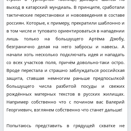
выход в катарский мундиаль. В принципе, сработали
тактические перестановки и нововведения в составе
россиян. Которые, к примеру, прекратили шаблонно и
в том числе и туповато ориентироваться в нападении
лишь только на большущего Артёма Дзюбу,
безгранично делая на него забросы и навесы. А
начали хоть несколько подключать идея и нападать
со всех участков поля, причём довольно-таки остро.
Вроде перестала и страшно заблуждаться российская
защита, ставшая немногим раньше предпосылкой
большущего числа разбитой посуды и свежих
рождённых матерных текстов в русских жилищах.
Например собственно что с почином вас Валерий
Георгиевич, взглянем собственно что станет дальше!
Попытаюсь представить в грядущей схватке не