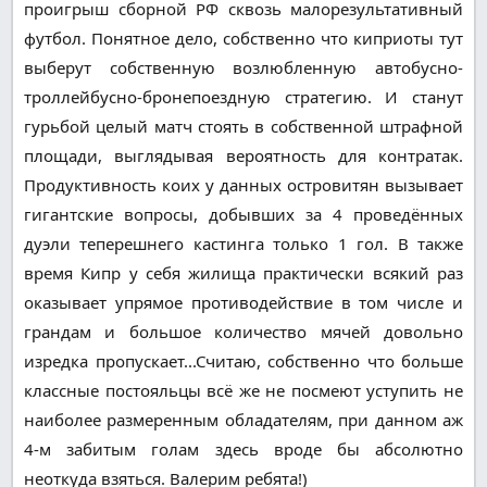
проигрыш сборной РФ сквозь малорезультативный
футбол. Понятное дело, собственно что киприоты тут
выберут собственную возлюбленную автобусно-
троллейбусно-бронепоездную стратегию. И станут
гурьбой целый матч стоять в собственной штрафной
площади, выглядывая вероятность для контратак.
Продуктивность коих у данных островитян вызывает
гигантские вопросы, добывших за 4 проведённых
дуэли теперешнего кастинга только 1 гол. В также
время Кипр у себя жилища практически всякий раз
оказывает упрямое противодействие в том числе и
грандам и большое количество мячей довольно
изредка пропускает...Считаю, собственно что больше
классные постояльцы всё же не посмеют уступить не
наиболее размеренным обладателям, при данном аж
4-м забитым голам здесь вроде бы абсолютно
неоткуда взяться. Валерим ребята!)