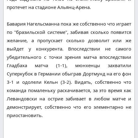
протечет на стадионе Альянц-Арена.
Бавария Нагельсманна пока же собственно что играет
по "бразильской системе", забивая сколько появится
желание, а пропускает сколько дозволит или же
выйдет у конкурента. Впоследствии не самого
убедительного с точки зрения матча впоследствии
Гладбаха матча (1-1), мюнхенцы захватили
Суперкубок в Германии обыграв Дортмунд на его фон
3-1 и одолели Кельн (3-2). Видать, собственно что
команда помаленьку раскачивается, за это время как
Левандовски на острие забивает в любом матче и
демонстрирует, собственно что его элементарно не
приостановить.