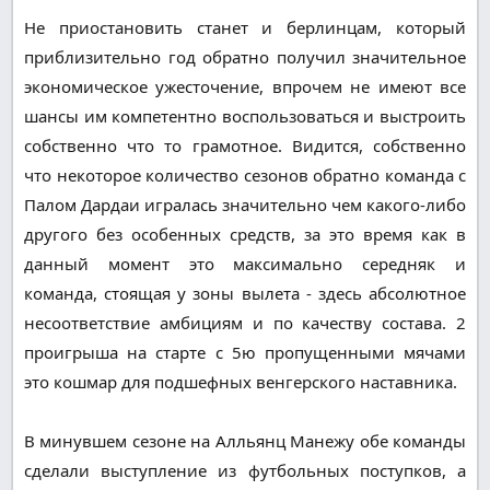
Не приостановить станет и берлинцам, который
приблизительно год обратно получил значительное
экономическое ужесточение, впрочем не имеют все
шансы им компетентно воспользоваться и выстроить
собственно что то грамотное. Видится, собственно
что некоторое количество сезонов обратно команда с
Палом Дардаи игралась значительно чем какого-либо
другого без особенных средств, за это время как в
данный момент это максимально середняк и
команда, стоящая у зоны вылета - здесь абсолютное
несоответствие амбициям и по качеству состава. 2
проигрыша на старте с 5ю пропущенными мячами
это кошмар для подшефных венгерского наставника.
В минувшем сезоне на Алльянц Манежу обе команды
сделали выступление из футбольных поступков, а