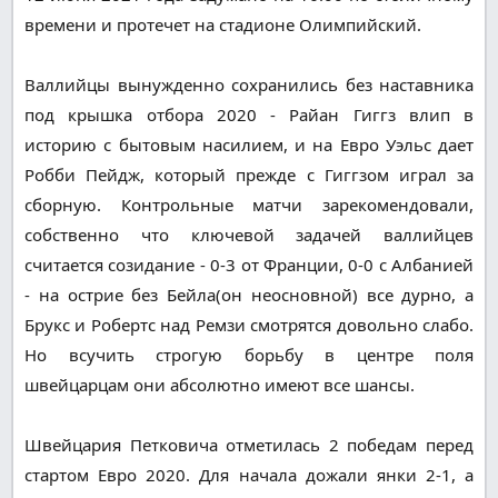
времени и протечет на стадионе Олимпийский.
Валлийцы вынужденно сохранились без наставника
под крышка отбора 2020 - Райан Гиггз влип в
историю с бытовым насилием, и на Евро Уэльс дает
Робби Пейдж, который прежде с Гиггзом играл за
сборную. Контрольные матчи зарекомендовали,
собственно что ключевой задачей валлийцев
считается созидание - 0-3 от Франции, 0-0 с Албанией
- на острие без Бейла(он неосновной) все дурно, а
Брукс и Робертс над Ремзи смотрятся довольно слабо.
Но всучить строгую борьбу в центре поля
швейцарцам они абсолютно имеют все шансы.
Швейцария Петковича отметилась 2 победам перед
стартом Евро 2020. Для начала дожали янки 2-1, а