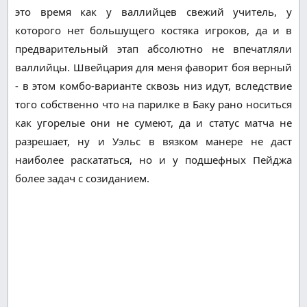
это время как у валлийцев свежий учитель, у
которого нет большущего костяка игроков, да и в
предварительный этап абсолютно не впечатляли
валлийцы. Швейцария для меня фаворит боя верный
- в этом комбо-варианте сквозь низ идут, вследствие
того собственно что на парилке в Баку рано носиться
как угорелые они не сумеют, да и статус матча не
разрешает, ну и Уэльс в вязком манере не даст
наиболее раскататься, но и у подшефных Пейджа
более задач с созиданием.