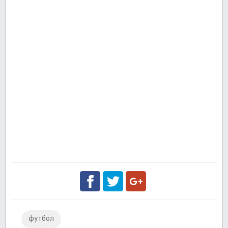
Facebook
Twitter
Google
футбол
Plus