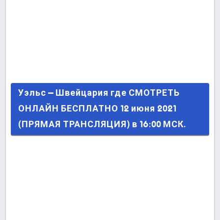
Уэльс – Швейцария где СМОТРЕТЬ ОНЛАЙН
Уэльс – Швейцария где СМОТРЕТЬ
БЕСПЛАТНО 12 июня 2021 (ПРЯМАЯ
ОНЛАЙН БЕСПЛАТНО 12 июня 2021
ТРАНСЛЯЦИЯ) в 16:00 МСК.
(ПРЯМАЯ ТРАНСЛЯЦИЯ) в 16:00 МСК.