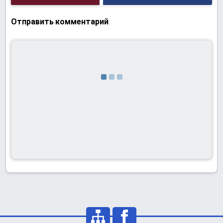
Отправить комментарий