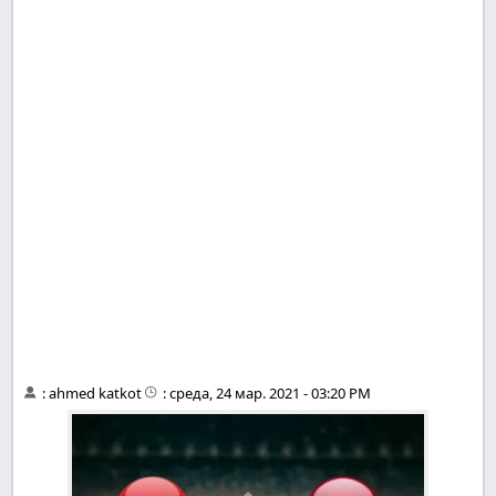
:
ahmed katkot
:
среда, 24 мар. 2021 - 03:20 PM