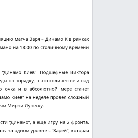
яцию матча Заря – Динамо К в рамках
думано на 18:00 по столичному времени
т “Динамо Киев”. Подшефные Виктора
ы по порядку, в что количестве и над
го очка и в абсолютной мере станет
намо Киев” на неделе провел сложный
тям Мирчи Луческу.
ти “Динамо”, а еще игру на 2 фронта.
ть на одном уровне с “Зарей”, которая