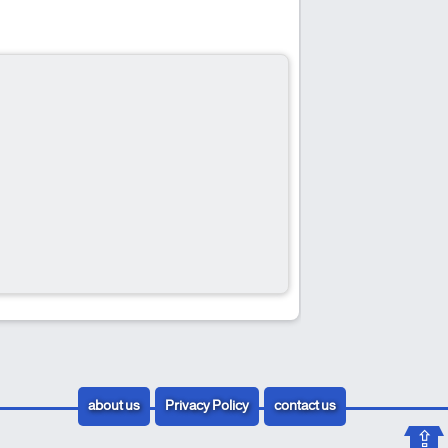
about us
Privacy Policy
contact us
⇪