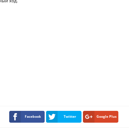
ный ход.
Facebook
Twitter
Google Plus