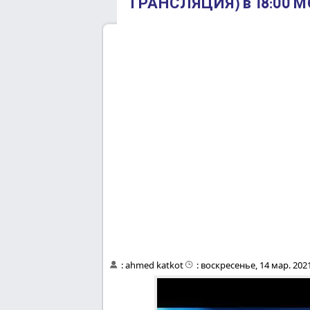
ТРАНСЛЯЦИЯ) в 18:00 М
:
ahmed katkot
:
воскресенье, 14 мар. 2021