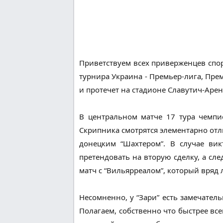
Приветствуем всех приверженцев спо
турнира Украина - Премьер-лига, Прем
и протечет на стадионе Славутич-Арен
В центральном матче 17 тура чемпи
Скрипника смотрятся элементарно отл
донецким “Шахтером”. В случае вик
претендовать на вторую сделку, а с
матч с “Вильярреалом”, который вряд
Несомненно, у “Зари” есть замечател
Полагаем, собственно что быстрее все