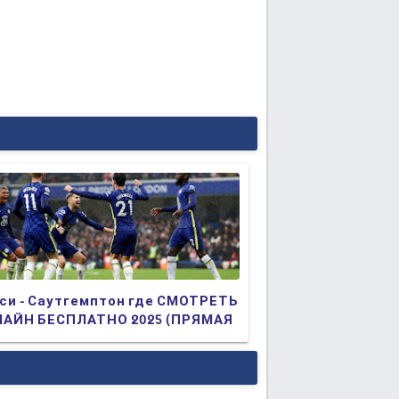
си - Саутгемптон где СМОТРЕТЬ
АЙН БЕСПЛАТНО 2025 (ПРЯМАЯ
АНСЛЯЦИЯ)