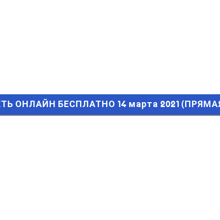
 ОНЛАЙН БЕСПЛАТНО 14 марта 2021 (ПРЯМАЯ ТРАНСЛЯЦИЯ) 
ЕТЬ ОНЛАЙН БЕСПЛАТНО 14 марта 2021 (ПРЯМАЯ