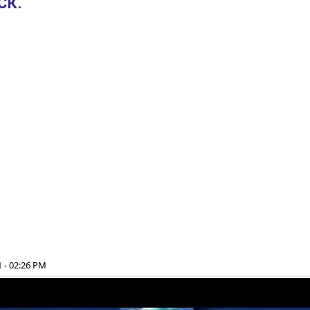
СК.
 - 02:26 PM