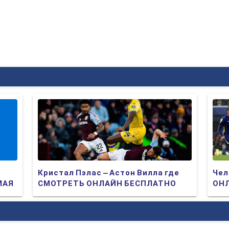
Кристал Пэлас – Астон Вилла где
Чел
МАЯ
СМОТРЕТЬ ОНЛАЙН БЕСПЛАТНО
ОНЛ
2025 (ПРЯМАЯ ТРАНСЛЯЦИЯ)
ТР