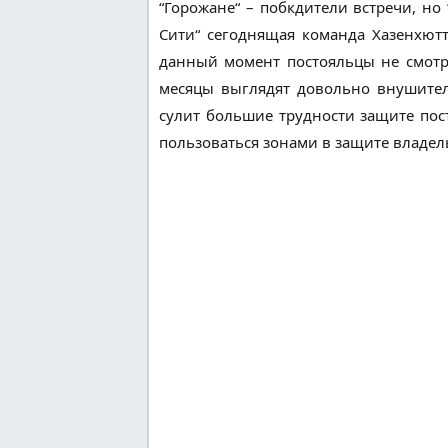
“Горожане“ – побкдители встречи, но
Сити“ сегоднящая команда Хазенхютт
данный момент постояльцы не смотря
месяцы выглядят довольно внушител
сулит большие трудности защите пост
пользоваться зонами в защите владел