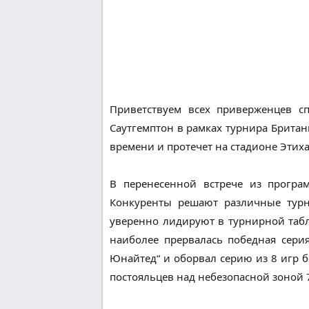
Приветствуем всех приверженцев с
Саутгемптон в рамках турнира Британи
времени и протечет на стадионе Этиха
В перенесенной встрече из програм
Конкуренты решают различные турн
уверенно лидируют в турнирной табл
наиболее прервалась победная сери
Юнайтед“ и оборвал серию из 8 игр б
постояльцев над небезопасной зоной 