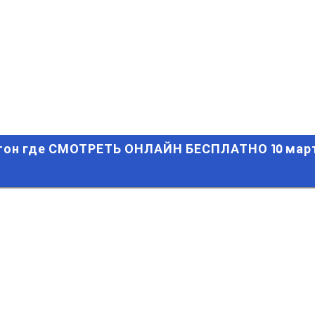
 где СМОТРЕТЬ ОНЛАЙН БЕСПЛАТНО 10 марта 2021 (ПРЯМАЯ
тон где СМОТРЕТЬ ОНЛАЙН БЕСПЛАТНО 10 март