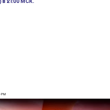
в 21:00 МСК.
0 PM