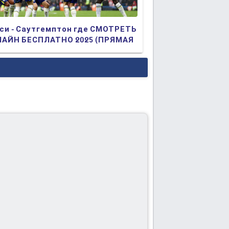
си - Саутгемптон где СМОТРЕТЬ
АЙН БЕСПЛАТНО 2025 (ПРЯМАЯ
АНСЛЯЦИЯ)