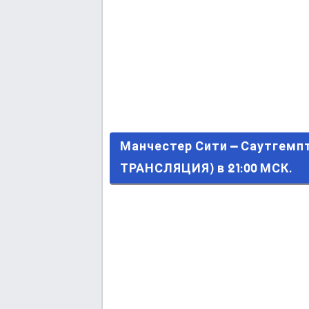
Манчестер Сити – Саутгемптон
Манчестер Сити – Саутгемп
ТРАНСЛЯЦИЯ) в 21:00 МСК.