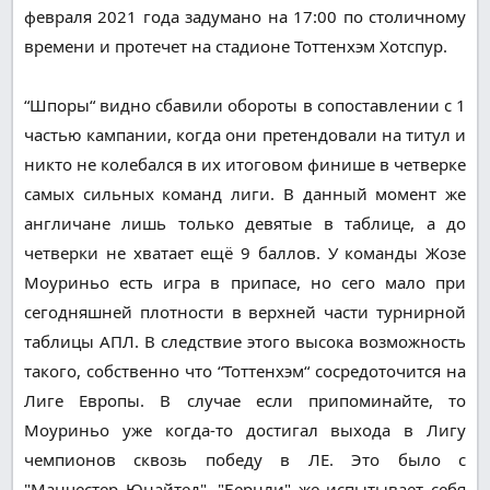
февраля 2021 года задумано на 17:00 по столичному
времени и протечет на стадионе Тоттенхэм Хотспур.
“Шпоры“ видно сбавили обороты в сопоставлении с 1
частью кампании, когда они претендовали на титул и
никто не колебался в их итоговом финише в четверке
самых сильных команд лиги. В данный момент же
англичане лишь только девятые в таблице, а до
четверки не хватает ещё 9 баллов. У команды Жозе
Моуриньо есть игра в припасе, но сего мало при
сегодняшней плотности в верхней части турнирной
таблицы АПЛ. В следствие этого высока возможность
такого, собственно что “Тоттенхэм“ сосредоточится на
Лиге Европы. В случае если припоминайте, то
Моуриньо уже когда-то достигал выхода в Лигу
чемпионов сквозь победу в ЛЕ. Это было с
"Манчестер Юнайтед". "Бернли" же испытывает себя