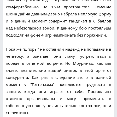
комфортабельно на 15-м пространстве. Команда
Шона Дайча давным-давно набрала неплохую форму
и в данный момент содержит гандикап в 6 баллов
над небезопасной зоной. К данному бою постояльцы
подходят на фоне 4 игр чемпионата без поражений.
Пока же “шпоры“ не оставили надежд на попадание в
четверку, а означает они станут устремляться к
победе в отчетной встрече. Но Моуриньо, как мы
знаем, значительно вящий знаток в этой ирге от
конкурента. Как раз в следствие этого в данный
момент у “Тоттенхэма“ появляются трудности в
защите, когда они играют от себя. Постояльцы
отлично организованы и могут применить в
собственную пользу не лишь только контратаки, но и
стереотипы.