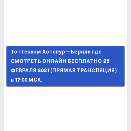
Тоттенхэм Хотспур – Бёрнли где СМОТРЕТЬ
Тоттенхэм Хотспур – Бёрнли где
ОНЛАЙН БЕСПЛАТНО 28 ФЕВРАЛЯ 2021
СМОТРЕТЬ ОНЛАЙН БЕСПЛАТНО 28
(ПРЯМАЯ ТРАНСЛЯЦИЯ) в 17:00 МСК.
ФЕВРАЛЯ 2021 (ПРЯМАЯ ТРАНСЛЯЦИЯ)
в 17:00 МСК.