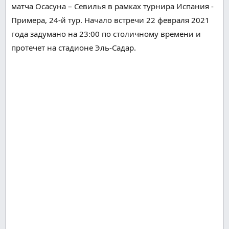
матча Осасуна – Севилья в рамках турнира Испания -
Примера, 24-й тур. Начало встречи 22 февраля 2021
года
задумано
на 23:00 по
столичному
времени и
протечет
на стадионе Эль-Садар.