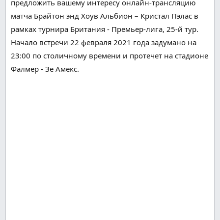
предложить вашему
интересу
онлайн-трансляцию
матча Брайтон энд Хоув Альбион – Кристал Пэлас в
рамках турнира
Британия
- Премьер-лига, 25-й тур.
Начало встречи 22 февраля 2021 года
задумано
на
23:00 по
столичному
времени и
протечет
на стадионе
Фалмер - Зе Амекс.