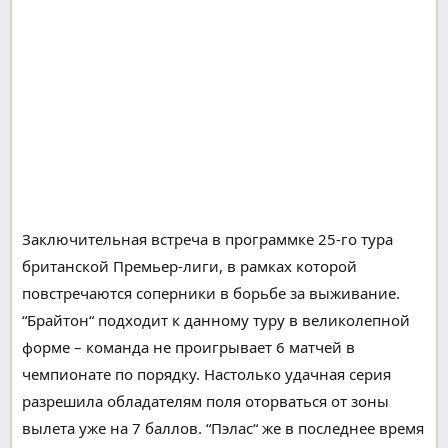
Заключительная
встреча в
программке
25-го тура
британской
Премьер-лиги, в рамках которой
повстречаются
соперники
в борьбе за выживание.
“Брайтон“ подходит к
данному
туру в
великолепной
форме – команда не проигрывает
6
матчей в
чемпионате
по порядку
.
Настолько
удачная
серия
разрешила
обладателям
поля оторваться от зоны
вылета уже на
7
баллов. “Пэлас“ же в последнее время