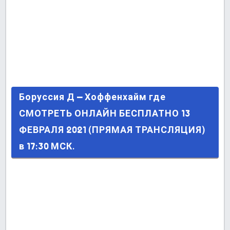
Боруссия Д – Хоффенхайм где СМОТРЕТЬ
Боруссия Д – Хоффенхайм где
ОНЛАЙН БЕСПЛАТНО 13 ФЕВРАЛЯ 2021
СМОТРЕТЬ ОНЛАЙН БЕСПЛАТНО 13
(ПРЯМАЯ ТРАНСЛЯЦИЯ) в 17:30 МСК.
ФЕВРАЛЯ 2021 (ПРЯМАЯ ТРАНСЛЯЦИЯ)
в 17:30 МСК.