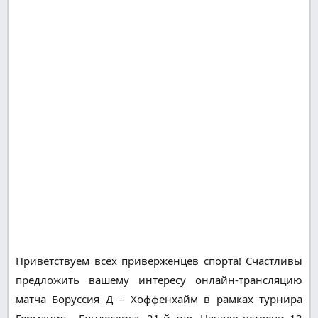
Приветствуем всех приверженцев спорта! Счастливы
предложить вашему интересу онлайн-трансляцию
матча Боруссия Д – Хоффенхайм в рамках турнира
Германия - Бундеслига, 21-й тур. Начало встречи 13