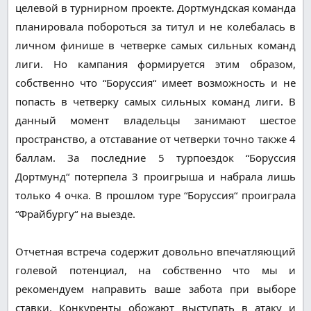
целевой в турнирном проекте. Дортмундская команда
планировала побороться за титул и не колебалась в
личном финише в четверке самых сильных команд
лиги. Но кампания формируется этим образом,
собственно что “Боруссия“ имеет возможность и не
попасть в четверку самых сильных команд лиги. В
данный момент владельцы занимают шестое
пространство, а отставание от четверки точно также 4
баллам. За последние 5 турпоездок “Боруссия
Дортмунд“ потерпела 3 проигрыша и набрала лишь
только 4 очка. В прошлом туре “Боруссия“ проиграла
“Фрайбургу“ на выезде.
Отчетная встреча содержит довольно впечатляющий
голевой потенциал, на собственно что мы и
рекомендуем направить ваше забота при выборе
ставки. Конкуренты обожают выступать в атаку и