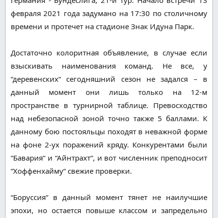
февраля 2021 года задумано на 17:30 по столичному
времени и протечет на стадионе Знак Идуна Парк.
Достаточно колоритная объявление, в случае если
взыскивать наименования команд. Не все, у
“деревенских“ сегодняшний сезон не задался – в
данный момент они лишь только на 12-м
пространстве в турнирной таблице. Превосходство
над небезопасной зоной точно также 5 баллами. К
данному бою постояльцы походят в неважной форме
на фоне 2-ух поражений кряду. Конкурентами были
“Бавария“ и “Айнтрахт“, и вот численник преподносит
“Хоффенхайму“ свежие проверки.
“Боруссия“ в данный момент тянет не наилучшие
эпохи, но остается повыше классом и запредельно