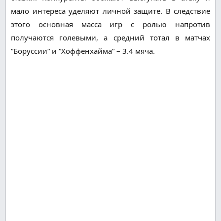
мало интереса уделяют личной защите. В следствие
этого основная масса игр с ролью напротив
получаются голевыми, а средний тотал в матчах
“Боруссии“ и “Хоффенхайма“ – 3.4 мяча.