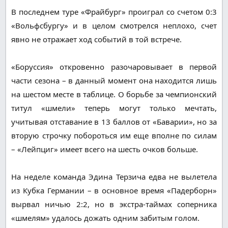
В последнем туре «Фрайбург» проиграл со счетом 0:3
«Вольфсбургу» и в целом смотрелся неплохо, счет
явно не отражает ход событий в той встрече.
«Боруссия» откровенно разочаровывает в первой
части сезона – в данный момент она находится лишь
на шестом месте в таблице. О борьбе за чемпионский
титул «шмели» теперь могут только мечтать,
учитывая отставание в 13 баллов от «Баварии», но за
вторую строчку побороться им еще вполне по силам
– «Лейпциг» имеет всего на шесть очков больше.
На неделе команда Эдина Терзича едва не вылетела
из Кубка Германии – в основное время «Падерборн»
вырвал ничью 2:2, но в экстра-таймах соперника
«шмелям» удалось дожать одним забитым голом.