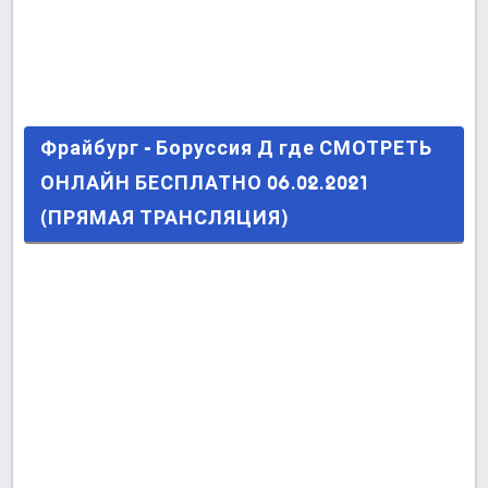
Фрайбург - Боруссия Д где СМОТРЕТЬ ОНЛАЙН
Фрайбург - Боруссия Д где СМОТРЕТЬ
БЕСПЛАТНО 06.02.2021 (ПРЯМАЯ ТРАНСЛЯЦИЯ)
ОНЛАЙН БЕСПЛАТНО 06.02.2021
(ПРЯМАЯ ТРАНСЛЯЦИЯ)