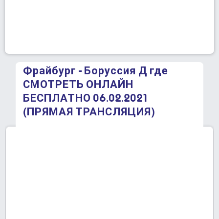
Фрайбург - Боруссия Д где
СМОТРЕТЬ ОНЛАЙН
БЕСПЛАТНО 06.02.2021
(ПРЯМАЯ ТРАНСЛЯЦИЯ)