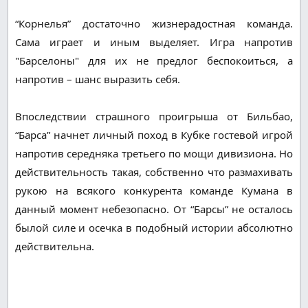
“Корнелья” достаточно жизнерадостная команда.
Сама играет и иным выделяет. Игра напротив
"Барселоны" для их не предлог беспокоиться, а
напротив – шанс выразить себя.
Впоследствии страшного проигрыша от Бильбао,
“Барса” начнет личный поход в Кубке гостевой игрой
напротив середняка третьего по мощи дивизиона. Но
действительность такая, собственно что размахивать
рукою на всякого конкурента команде Кумана в
данный момент небезопасно. От “Барсы” не осталось
былой силе и осечка в подобный истории абсолютно
действительна.