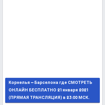
Корнелья – Барселона где СМОТРЕТЬ ОНЛАЙН
Корнелья – Барселона где СМОТРЕТЬ
БЕСПЛАТНО 21 января 2021 (ПРЯМАЯ
ОНЛАЙН БЕСПЛАТНО 21 января 2021
ТРАНСЛЯЦИЯ) в 23:00 МСК.
(ПРЯМАЯ ТРАНСЛЯЦИЯ) в 23:00 МСК.