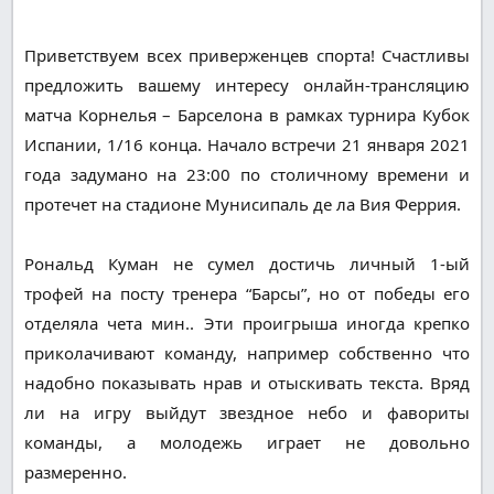
Приветствуем всех приверженцев спорта! Счастливы
предложить вашему интересу онлайн-трансляцию
матча Корнелья – Барселона в рамках турнира Кубок
Испании, 1/16 конца. Начало встречи 21 января 2021
года задумано на 23:00 по столичному времени и
протечет на стадионе Мунисипаль де ла Вия Феррия.
Рональд Куман не сумел достичь личный 1-ый
трофей на посту тренера “Барсы”, но от победы его
отделяла чета мин.. Эти проигрыша иногда крепко
приколачивают команду, например собственно что
надобно показывать нрав и отыскивать текста. Вряд
ли на игру выйдут звездное небо и фавориты
команды, а молодежь играет не довольно
размеренно.