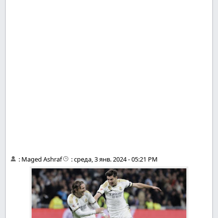
:
Maged Ashraf
:
среда, 3 янв. 2024 - 05:21 PM