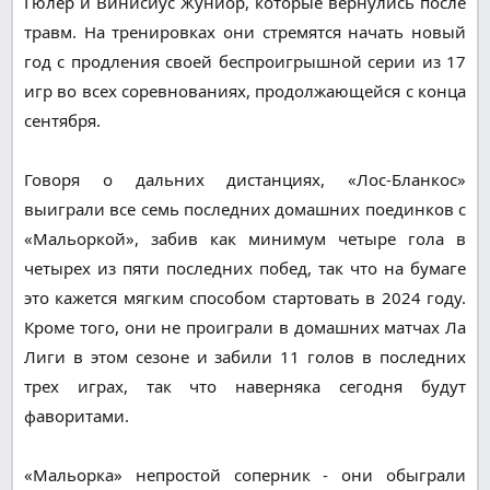
Гюлер и Винисиус Жуниор, которые вернулись после
травм. На тренировках они стремятся начать новый
год с продления своей беспроигрышной серии из 17
игр во всех соревнованиях, продолжающейся с конца
сентября.
Говоря о дальних дистанциях, «Лос-Бланкос»
выиграли все семь последних домашних поединков с
«Мальоркой», забив как минимум четыре гола в
четырех из пяти последних побед, так что на бумаге
это кажется мягким способом стартовать в 2024 году.
Кроме того, они не проиграли в домашних матчах Ла
Лиги в этом сезоне и забили 11 голов в последних
трех играх, так что наверняка сегодня будут
фаворитами.
«Мальорка» непростой соперник - они обыграли