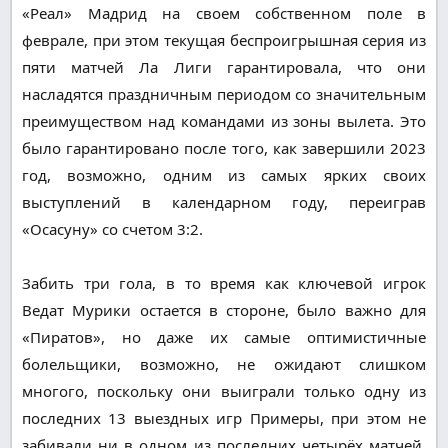
«Реал» Мадрид на своем собственном поле в
феврале, при этом текущая беспроигрышная серия из
пяти матчей Ла Лиги гарантировала, что они
насладятся праздничным периодом со значительным
преимуществом над командами из зоны вылета. Это
было гарантировано после того, как завершили 2023
год, возможно, одним из самых ярких своих
выступлений в календарном году, переиграв
«Осасуну» со счетом 3:2.
Забить три гола, в то время как ключевой игрок
Ведат Мурики остается в стороне, было важно для
«Пиратов», но даже их самые оптимистичные
болельщики, возможно, не ожидают слишком
многого, поскольку они выиграли только одну из
последних 13 выездных игр Примеры, при этом не
забивали ни в одном из последних четырёх матчей.