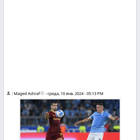
:
Maged Ashraf
:
среда, 10 янв. 2024 - 05:13 PM