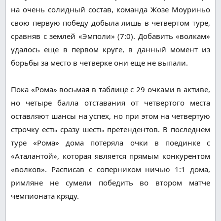
на очень солидный состав, команда Жозе Моуриньо
свою первую победу добыла лишь в четвертом туре,
сравняв с землей «Эмполи» (7:0). Добавить «волкам»
удалось еще в первом круге, в данный момент из
борьбы за место в четверке они еще не выпали.
Пока «Рома» восьмая в таблице с 29 очками в активе,
но четыре балла отставания от четвертого места
оставляют шансы на успех, но при этом на четвертую
строчку есть сразу шесть претендентов. В последнем
туре «Рома» дома потеряла очки в поединке с
«Аталантой», которая является прямым конкурентом
«волков». Расписав с соперником ничью 1:1 дома,
римляне не сумели победить во втором матче
чемпионата кряду.