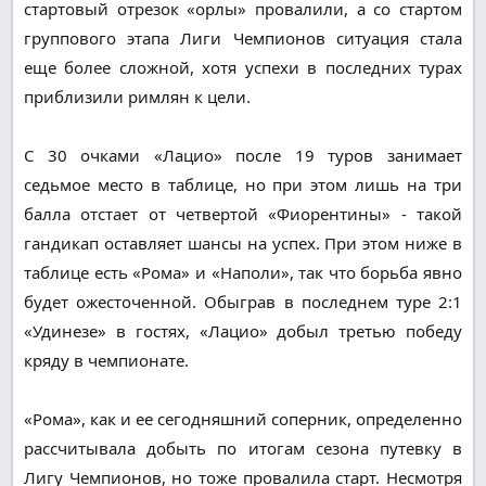
стартовый отрезок «орлы» провалили, а со стартом
группового этапа Лиги Чемпионов ситуация стала
еще более сложной, хотя успехи в последних турах
приблизили римлян к цели.
С 30 очками «Лацио» после 19 туров занимает
седьмое место в таблице, но при этом лишь на три
балла отстает от четвертой «Фиорентины» - такой
гандикап оставляет шансы на успех. При этом ниже в
таблице есть «Рома» и «Наполи», так что борьба явно
будет ожесточенной. Обыграв в последнем туре 2:1
«Удинезе» в гостях, «Лацио» добыл третью победу
кряду в чемпионате.
«Рома», как и ее сегодняшний соперник, определенно
рассчитывала добыть по итогам сезона путевку в
Лигу Чемпионов, но тоже провалила старт. Несмотря