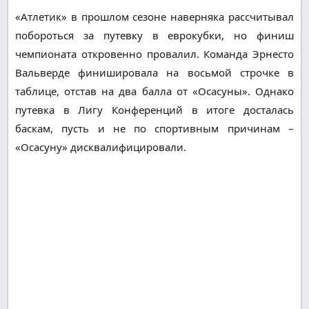
«Атлетик» в прошлом сезоне наверняка рассчитывал
побороться за путевку в еврокубки, но финиш
чемпионата откровенно провалил. Команда Эрнесто
Вальверде финишировала на восьмой строчке в
таблице, отстав на два балла от «Осасуны». Однако
путевка в Лигу Конференций в итоге досталась
баскам, пусть и не по спортивным причинам –
«Осасуну» дисквалифицировали.