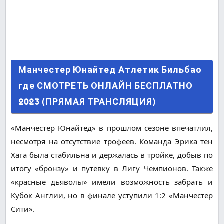
Манчестер Юнайтед Атлетик Бильбао где
Манчестер Юнайтед Атлетик Бильбао
СМОТРЕТЬ ОНЛАЙН БЕСПЛАТНО 2023
где СМОТРЕТЬ ОНЛАЙН БЕСПЛАТНО
(ПРЯМАЯ ТРАНСЛЯЦИЯ)
2023 (ПРЯМАЯ ТРАНСЛЯЦИЯ)
«Манчестер Юнайтед» в прошлом сезоне впечатлил,
несмотря на отсутствие трофеев. Команда Эрика тен
Хага была стабильна и держалась в тройке, добыв по
итогу «бронзу» и путевку в Лигу Чемпионов. Также
«красные дьяволы» имели возможность забрать и
Кубок Англии, но в финале уступили 1:2 «Манчестер
Сити».