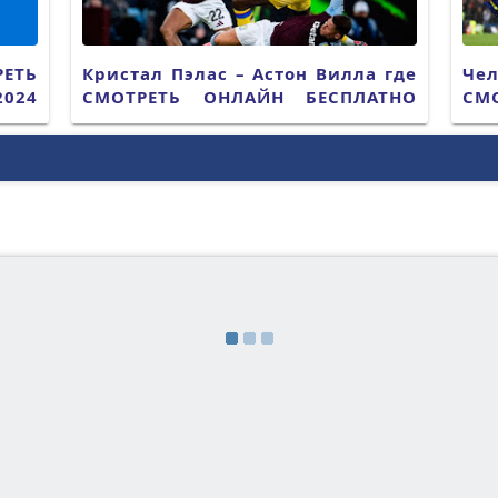
РЕТЬ
Кристал Пэлас – Астон Вилла где
Че
024
СМОТРЕТЬ ОНЛАЙН БЕСПЛАТНО
СМ
2025 (ПРЯМАЯ ТРАНСЛЯЦИЯ)
202