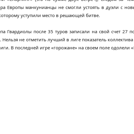
ира Европы манкунианцы не смогли устоять в дуэли с н
которому уступили место в решающей битве.
а Гвардиолы после 35 туров записали на свой счет 27 п
Нельзя не отметить лучший в лиге показатель коллектива 
иги. В последней игре «горожане» на своем поле одолели «