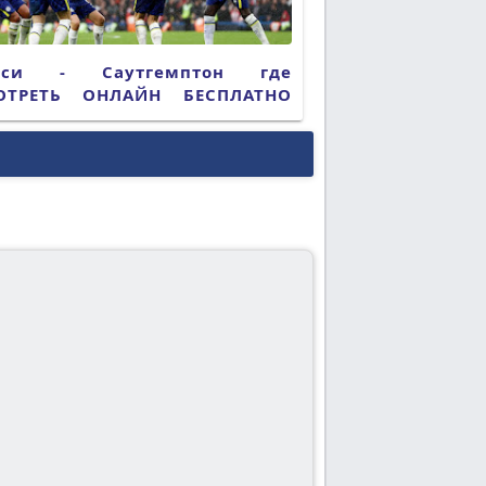
лси - Саутгемптон где
ОТРЕТЬ ОНЛАЙН БЕСПЛАТНО
5 (ПРЯМАЯ ТРАНСЛЯЦИЯ)