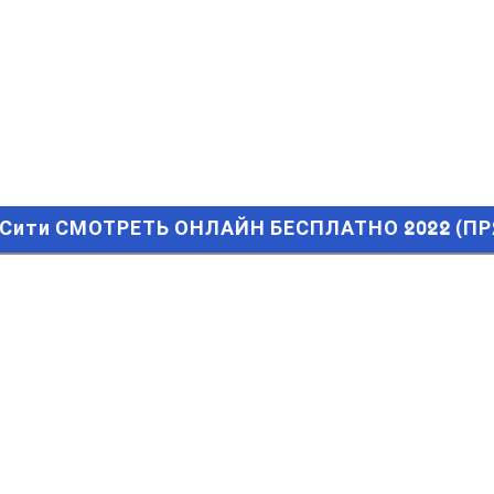
ити СМОТРЕТЬ ОНЛАЙН БЕСПЛАТНО 2022 (ПРЯМАЯ ТРАНСЛ
р Сити СМОТРЕТЬ ОНЛАЙН БЕСПЛАТНО 2022 (