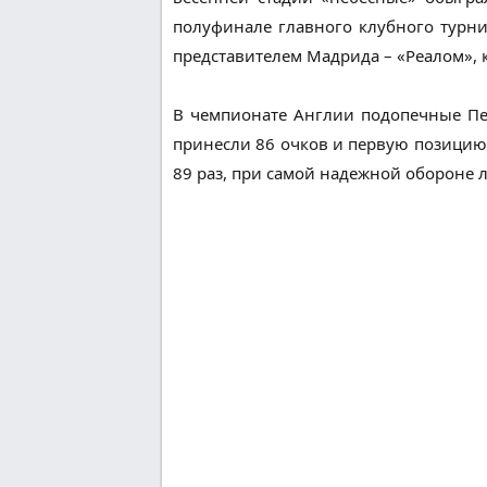
полуфинале главного клубного турн
представителем Мадрида – «Реалом», 
В чемпионате Англии подопечные Пеп
принесли 86 очков и первую позицию. 
89 раз, при самой надежной обороне л