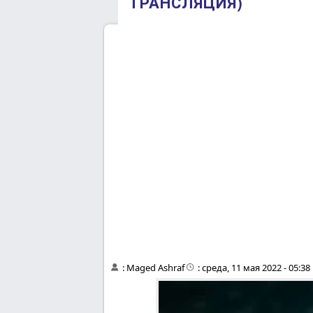
ТРАНСЛЯЦИЯ)
:
Maged Ashraf
:
среда, 11 мая 2022 - 05:3