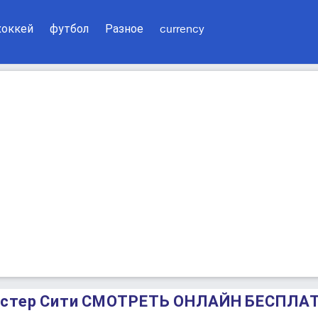
хоккей
футбол
Разное
currency
честер Сити СМОТРЕТЬ ОНЛАЙН БЕСПЛА