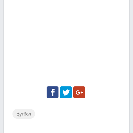
Facebook
Twitter
Google
футбол
Plus