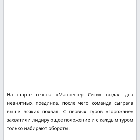
На старте сезона «Манчестер Сити» выдал два
невнятных поединка, после чего команда сыграла
выше всяких похвал. С первых туров «горожане»
захватили лидирующее положение и с каждым туром
только набирают обороты.