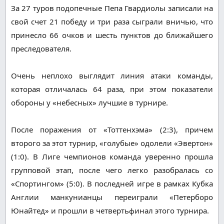
За 27 туров подопечные Пепа Гвардиолы записали на
свой счет 21 победу и три раза сыграли вничью, что
принесло 66 очков и шесть пунктов до ближайшего
преследователя.
Очень неплохо выглядит линия атаки команды,
которая отличалась 64 раза, при этом показатели
обороны у «небесных» лучшие в турнире.
После поражения от «Тоттенхэма» (2:3), причем
второго за этот турнир, «голубые» одолели «Эвертон»
(1:0). В Лиге чемпионов команда уверенно прошла
групповой этап, после чего легко разобралась со
«Спортингом» (5:0). В последней игре в рамках Кубка
Англии манкунианцы переиграли «Петерборо
Юнайтед» и прошли в четвертьфинал этого турнира.