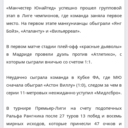
«Манчестер Юнайтед» успешно прошел групповой
этап в Лиге чемпионов, где команда заняла первое
место. На первом этапе манкунианцы обыграли «Янг
Бойз», «Аталанту» и «Вильярреал».
В первом матче стадии плей-офф «красные дьяволы»
в Мадриде провели дуэль против «Атлетико», с
которым сыграли вничью со счетом 1:1.
Неудачно сыграла команда в Кубке ФА, где МЮ
сначала обыграл «Астон Виллу» (1:0), следом за чем в
серии 11-метровых неожиданно уступил «Мидлсбро».
В турнире Премьер-Лиги на счету подопечных
Ральфа Рангника после 27 туров 13 побед и восемь
мирных исходов, которые принесли 47 очков и