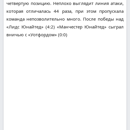
четвертую позицию. Неплохо выглядит линия атаки,
которая отличалась 44 раза, при этом пропускала
команда непозволительно много. После победы над
«Лидс Юнайтед» (4:2) «Манчестер Юнайтед» сыграл
вничью с «Уотфордом» (0:0)