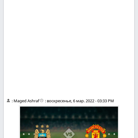
:
Maged Ashraf
:
воскресенье, 6 мар. 2022 - 03:33 PM