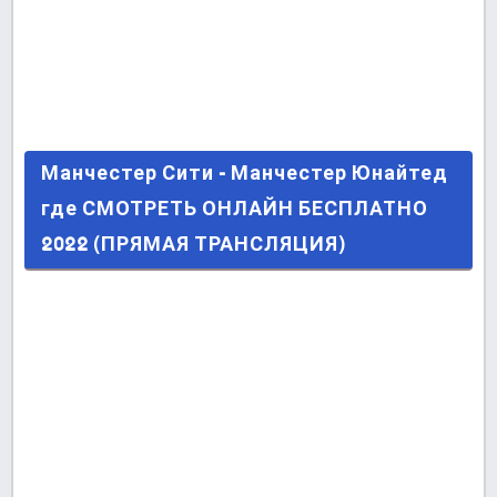
Манчестер Сити - Манчестер Юнайтед где
Манчестер Сити - Манчестер Юнайтед
СМОТРЕТЬ ОНЛАЙН БЕСПЛАТНО 2022
где СМОТРЕТЬ ОНЛАЙН БЕСПЛАТНО
(ПРЯМАЯ ТРАНСЛЯЦИЯ)
2022 (ПРЯМАЯ ТРАНСЛЯЦИЯ)