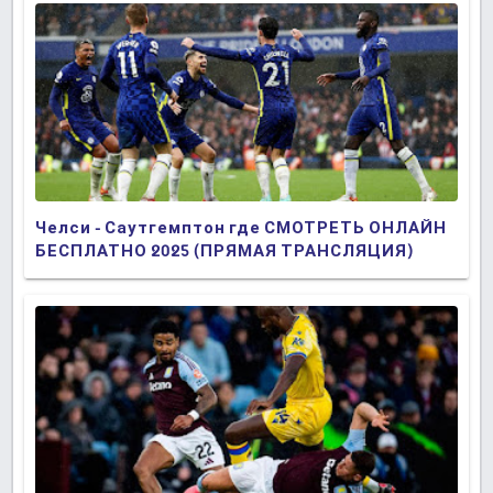
Челси - Саутгемптон где СМОТРЕТЬ ОНЛАЙН
БЕСПЛАТНО 2025 (ПРЯМАЯ ТРАНСЛЯЦИЯ)