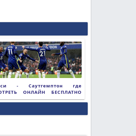
лси - Саутгемптон где
ОТРЕТЬ ОНЛАЙН БЕСПЛАТНО
5 (ПРЯМАЯ ТРАНСЛЯЦИЯ)