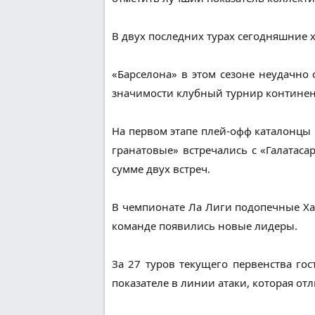
В двух последних турах сегодняшние х
«Барселона» в этом сезоне неудачно
значимости клубный турнир континен
На первом этапе плей-офф каталонцы 
гранатовые» встречались с «Галатаса
сумме двух встреч.
В чемпионате Ла Лиги подопечные Ха
команде появились новые лидеры.
За 27 туров текущего первенства го
показателе в линии атаки, которая отл