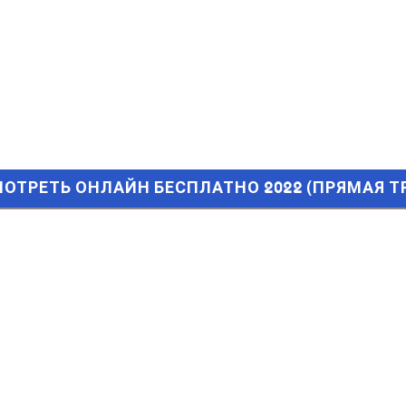
ТРЕТЬ ОНЛАЙН БЕСПЛАТНО 2022 (ПРЯМАЯ ТРАНСЛЯЦИЯ)
СМОТРЕТЬ ОНЛАЙН БЕСПЛАТНО 2022 (ПРЯМАЯ 