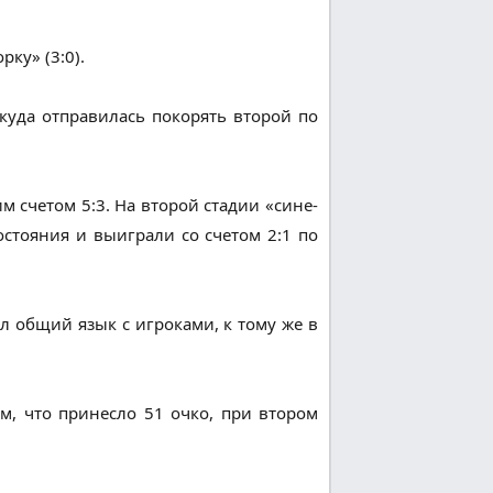
ку» (3:0).
куда отправилась покорять второй по
 счетом 5:3. На второй стадии «сине-
остояния и выиграли со счетом 2:1 по
 общий язык с игроками, к тому же в
м, что принесло 51 очко, при втором