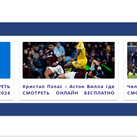
РЕТЬ
Кристал Пэлас – Астон Вилла где
Че
024
СМОТРЕТЬ ОНЛАЙН БЕСПЛАТНО
СМ
2025 (ПРЯМАЯ ТРАНСЛЯЦИЯ)
202