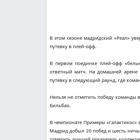
В этом сезоне мадридский «Реал» уве
путевку в плей-офф.
В первом поединке плей-офф «белые
ответный матч. На домашней арене «
путевку в следующий раунд, где коман
Нельзя не отметить победу команды 
Бильбао.
В чемпионате Примеры «галактикос» в
Мадрид добыл 20 побед и шесть ничьи
отметить лучший показатель коллектив