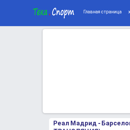
Главная страница
Реал Мадрид - Барсе