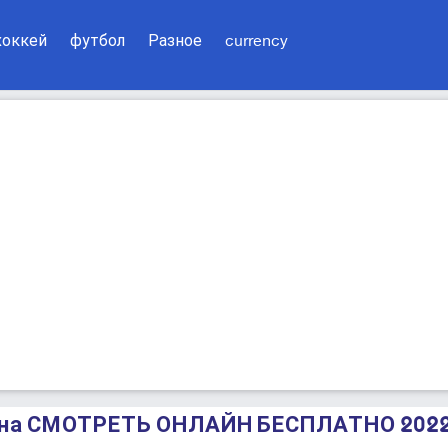
хоккей
футбол
Разное
currency
лона СМОТРЕТЬ ОНЛАЙН БЕСПЛАТНО 202