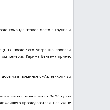
есло команде первое место в группе и
(0:1), после чего уверенно провели
этом хет-трик Карима Бензема принес
 добыли в поединке с «Атлетиком» из
ным занять первое место. За 28 туров
ближайшего преследователя. Нельзя не