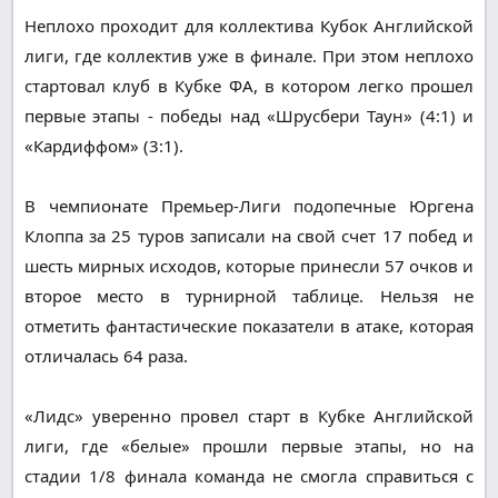
Неплохо проходит для коллектива Кубок Английской
лиги, где коллектив уже в финале. При этом неплохо
стартовал клуб в Кубке ФА, в котором легко прошел
первые этапы - победы над «Шрусбери Таун» (4:1) и
«Кардиффом» (3:1).
В чемпионате Премьер-Лиги подопечные Юргена
Клоппа за 25 туров записали на свой счет 17 побед и
шесть мирных исходов, которые принесли 57 очков и
второе место в турнирной таблице. Нельзя не
отметить фантастические показатели в атаке, которая
отличалась 64 раза.
«Лидс» уверенно провел старт в Кубке Английской
лиги, где «белые» прошли первые этапы, но на
стадии 1/8 финала команда не смогла справиться с