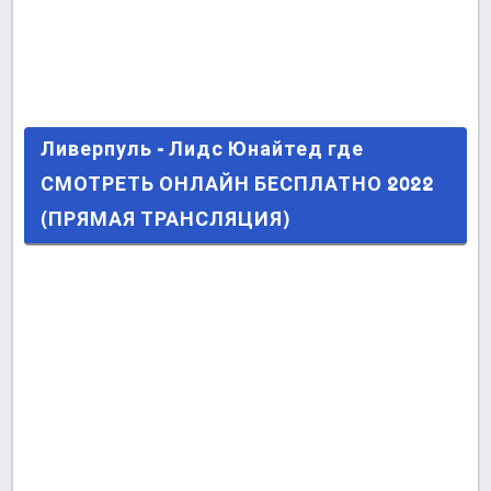
Ливерпуль - Лидс Юнайтед где СМОТРЕТЬ
Ливерпуль - Лидс Юнайтед где
ОНЛАЙН БЕСПЛАТНО 2022 (ПРЯМАЯ
СМОТРЕТЬ ОНЛАЙН БЕСПЛАТНО 2022
ТРАНСЛЯЦИЯ)
(ПРЯМАЯ ТРАНСЛЯЦИЯ)