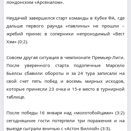
лондонским «Арсеналом».
Неудачей завершился старт команды в Кубке ФА, где
дальше первого раунда «павлины» не прошли –
жребий принес в соперники непроходимый «Вест
Хэм» (0:2).
Совсем другая ситуация в чемпионате Премьер-Лиги.
После уверенного старта подопечные Марсело
Бьелсы сбавили обороты и за 24 тура записали на
свой счет пять побед и восемь мирных исходов,
которые принесли 23 очка и 15-е место в турнирной
таблице.
После победы 16 января над «молотобойцами» (3:2)
сегодняшние гости потерпели три поражения и на
выезде сыграли вничью с «Астон Виллой» (3:3).