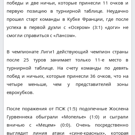
победы и две ничьи, которые принесли 11 очков и
первую позицию в турнирной таблице. Неудачно
прошел старт команды в Кубке Франции, где после
успеха в первой дуэли с «Осером» (3:1) «доги» не
смогли справиться с «Лансом».
В чемпионате Лиги1 действующий чемпион страны
после 25 туров занимает только 11-е место в
турнирной таблице. На счету команды по девять
побед и ничьих, которые принесли 36 очков, что на
четыре меньше, чем у представителей зоны
еврокубков.
После поражения от ПСЖ (1:5) подопечные Жослена
Гурвеннека обыграли «Мопелье» (1:0) и сыграли
вничью с «Мецем» (0:0). Очень посредственно
выглядит линия атаки «сине-красных», которая