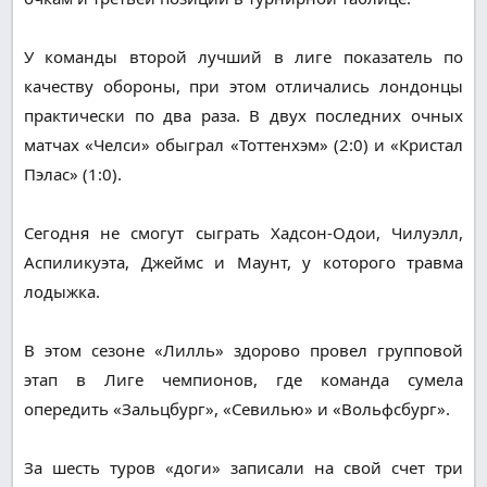
У команды второй лучший в лиге показатель по
качеству обороны, при этом отличались лондонцы
практически по два раза. В двух последних очных
матчах «Челси» обыграл «Тоттенхэм» (2:0) и «Кристал
Пэлас» (1:0).
Сегодня не смогут сыграть Хадсон-Одои, Чилуэлл,
Аспиликуэта, Джеймс и Маунт, у которого травма
лодыжка.
В этом сезоне «Лилль» здорово провел групповой
этап в Лиге чемпионов, где команда сумела
опередить «Зальцбург», «Севилью» и «Вольфсбург».
За шесть туров «доги» записали на свой счет три