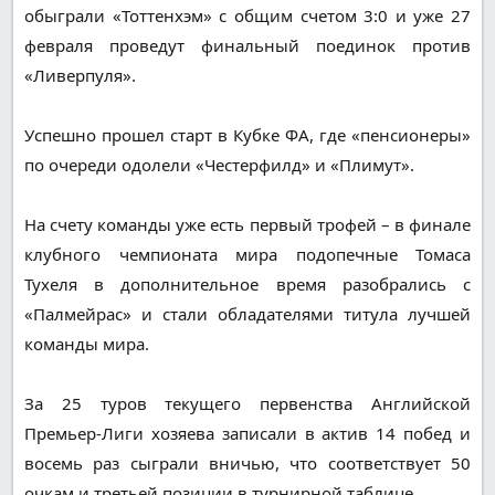
обыграли «Тоттенхэм» с общим счетом 3:0 и уже 27
февраля проведут финальный поединок против
«Ливерпуля».
Успешно прошел старт в Кубке ФА, где «пенсионеры»
по очереди одолели «Честерфилд» и «Плимут».
На счету команды уже есть первый трофей – в финале
клубного чемпионата мира подопечные Томаса
Тухеля в дополнительное время разобрались с
«Палмейрас» и стали обладателями титула лучшей
команды мира.
За 25 туров текущего первенства Английской
Премьер-Лиги хозяева записали в актив 14 побед и
восемь раз сыграли вничью, что соответствует 50
очкам и третьей позиции в турнирной таблице.