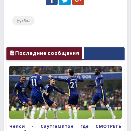
Facebook
Twitter
Google
футбол
Plus
Последние сообщения
Челси - Саутгемптон где СМОТРЕТЬ