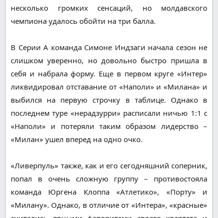
несколько громких сенсаций, но молдавского
чемпиона удалось обойти на три балла.
В Серии А команда Симоне Индзаги начала сезон не
слишком уверенно, но довольно быстро пришла в
себя и набрала форму. Еще в первом круге «Интер»
ликвидировал отставание от «Наполи» и «Милана» и
выбился на первую строчку в таблице. Однако в
последнем туре «нерадзурри» расписали ничью 1:1 с
«Наполи» и потеряли таким образом лидерство –
«Милан» ушел вперед на одно очко.
«Ливерпуль» также, как и его сегодняшний соперник,
попал в очень сложную группу – противостояла
команда Юргена Клоппа «Атлетико», «Порту» и
«Милану». Однако, в отличие от «Интера», «красные»
считались явными фаворитами своего квартета и