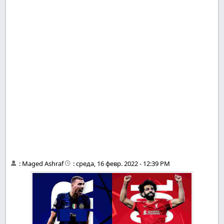
:
Maged Ashraf
:
среда, 16 февр. 2022 - 12:39 PM