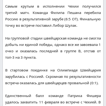
Самым крутым в исполнении Чехии получился
третий матч. Команда Филипа Пешана перебила
Россию в результативной зарубе (6:5 ОТ). Финальную
точку во встрече поставил Либор Шулак.
На групповой стадии швейцарская команда не смогла
добыть ни единой победы, однако все же завоевала 1
очко и оказалась последней в группе B, отстав от
топ-3 на 3 пункта.
В стартовом поединке на Олимпиаде Швейцария
зарубилась с Россией. Скромная по результативности
встреча оказалась для швейцарцев провальной (0:1).
Единственный балл команде Патрика Фишера
удалось захватить 11 февраля во встрече с Чехией. В