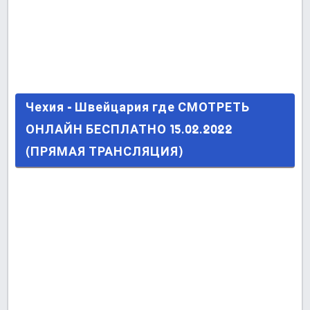
Чехия - Швейцария где СМОТРЕТЬ ОНЛАЙН
Чехия - Швейцария где СМОТРЕТЬ
БЕСПЛАТНО 15.02.2022 (ПРЯМАЯ
ОНЛАЙН БЕСПЛАТНО 15.02.2022
ТРАНСЛЯЦИЯ)
(ПРЯМАЯ ТРАНСЛЯЦИЯ)