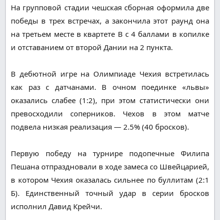
На групповой стадии чешская сборная оформила две
победы в трех встречах, а закончила этот раунд она
на третьем месте в квартете B с 4 баллами в копилке
и отставанием от второй Дании на 2 пункта.
В дебютной игре на Олимпиаде Чехия встретилась
как раз с датчанами. В очном поединке «львы»
оказались слабее (1:2), при этом статистически они
превосходили соперников. Чехов в этом матче
подвела низкая реализация — 2.5% (40 бросков).
Первую победу на турнире подопечные Филипа
Пешана отпраздновали в ходе замеса со Швейцарией,
в котором Чехия оказалась сильнее по буллитам (2:1
Б). Единственный точный удар в серии бросков
исполнил Давид Крейчи.