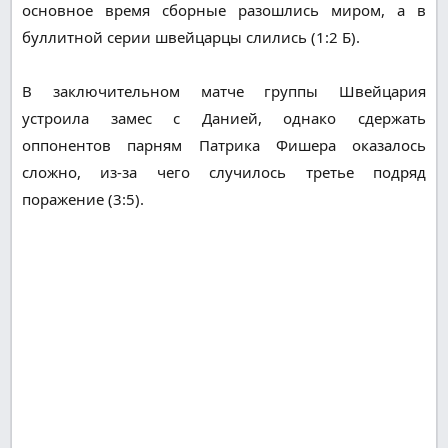
основное время сборные разошлись миром, а в
буллитной серии швейцарцы слились (1:2 Б).
В заключительном матче группы Швейцария
устроила замес с Данией, однако сдержать
оппонентов парням Патрика Фишера оказалось
сложно, из-за чего случилось третье подряд
поражение (3:5).