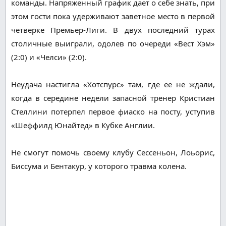
команды. Напряженный график дает о себе знать, при
этом гости пока удерживают заветное место в первой
четверке Премьер-Лиги. В двух последний турах
столичные выиграли, одолев по очереди «Вест Хэм»
(2:0) и «Челси» (2:0).
Неудача настигла «Хотспурс» там, где ее не ждали,
когда в середине недели запасной тренер Кристиан
Стеллини потерпел первое фиаско на посту, уступив
«Шеффилд Юнайтед» в Кубке Англии.
Не смогут помочь своему клубу Сессеньон, Лоьорис,
Биссума и Бентакур, у которого травма колена.