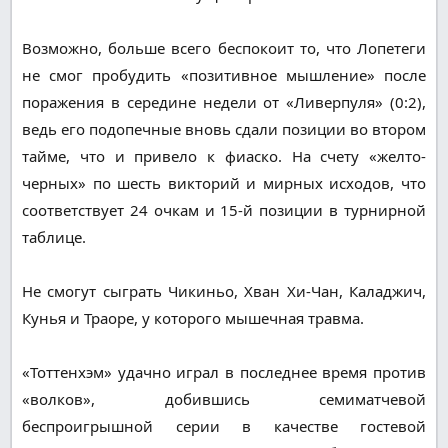
Возможно, больше всего беспокоит то, что Лопетеги
не смог пробудить «позитивное мышление» после
поражения в середине недели от «Ливерпуля» (0:2),
ведь его подопечные вновь сдали позиции во втором
тайме, что и привело к фиаско. На счету «желто-
черных» по шесть викторий и мирных исходов, что
соответствует 24 очкам и 15-й позиции в турнирной
таблице.
Не смогут сыграть Чикиньо, Хван Хи-Чан, Каладжич,
Кунья и Траоре, у которого мышечная травма.
«Тоттенхэм» удачно играл в последнее время против
«волков», добившись семиматчевой
беспроигрышной серии в качестве гостевой