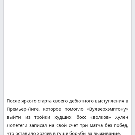
После яркого старта своего дебютного выступления в
Премьер-Лиге, которое помогло «Вулверхэмптону»
выйти из тройки худших, босс «волков» Хулен
Лопетеги записал на свой счет три матча без побед,
что оставило хозяев в гуще борьбы за выживание.