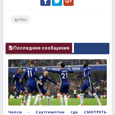
Facebook
Twitter
Google
футбол
Plus
Последние сообщения
Челси - Саутгемптон где СМОТРЕТЬ