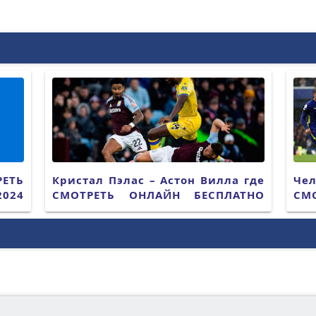
РЕТЬ
Кристал Пэлас – Астон Вилла где
Че
024
СМОТРЕТЬ ОНЛАЙН БЕСПЛАТНО
СМ
2025 (ПРЯМАЯ ТРАНСЛЯЦИЯ)
202