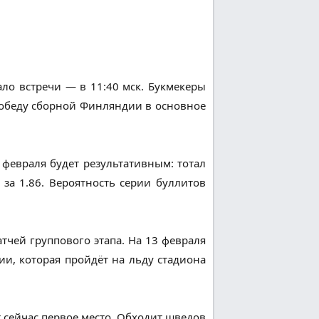
ло встречи — в 11:40 мск. Букмекеры
победу сборной Финляндии в основное
февраля будет результативным: тотал
 за 1.86. Вероятность серии буллитов
чей группового этапа. На 13 февраля
и, которая пройдёт на льду стадиона
сейчас первое место. Обходит шведов