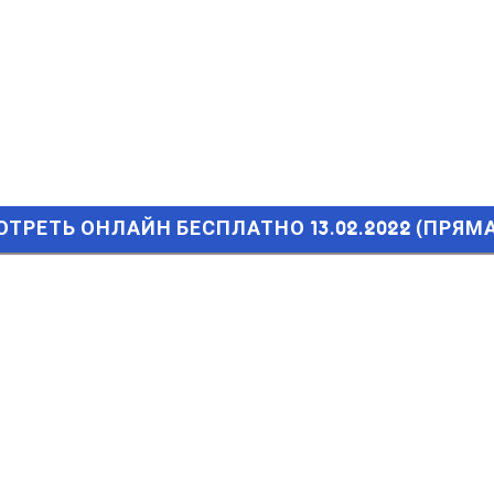
РЕТЬ ОНЛАЙН БЕСПЛАТНО 13.02.2022 (ПРЯМАЯ ТРАНСЛЯЦИ
МОТРЕТЬ ОНЛАЙН БЕСПЛАТНО 13.02.2022 (ПРЯ