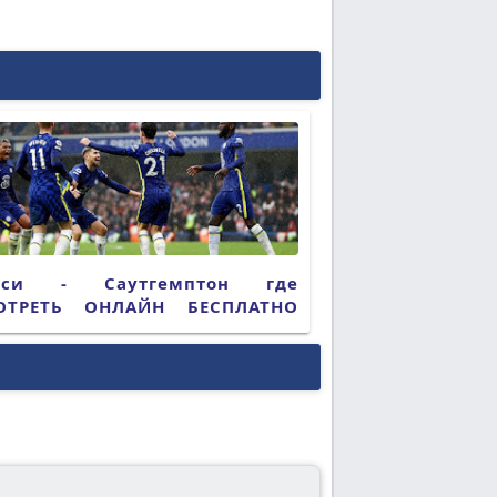
лси - Саутгемптон где
ОТРЕТЬ ОНЛАЙН БЕСПЛАТНО
5 (ПРЯМАЯ ТРАНСЛЯЦИЯ)