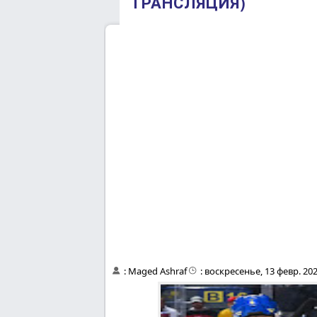
ТРАНСЛЯЦИЯ)
:
Maged Ashraf
:
воскресенье, 13 февр. 202