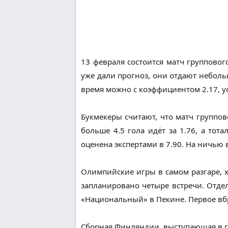
13 февраля состоится матч группово
уже дали прогноз, они отдают небол
время можно с коэффициентом 2.17, у
Букмекеры считают, что матч группо
больше 4.5 гола идёт за 1.76, а тот
оценена экспертами в 7.90. На ничью 
Олимпийские игры в самом разгаре, 
запланировано четыре встречи. Отде
«Национальный» в Пекине. Первое вбр
Сборная Финляндии, выступающая в г