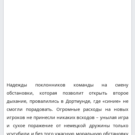
Надежды поклонников команды на смену
обстановки, которая позволит открыть второе
дыхание, провалились в Дортмунде, где «синие» не
смогли порадовать. Огромные расходы на новых
игроков не принесли никаких всходов – унылая игра
и сухое поражение от немецкой дружины только
усугубили и без того ужасную моральную обстановку