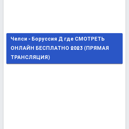
Челси - Боруссия Д где СМОТРЕТЬ ОНЛАЙН
Челси - Боруссия Д где СМОТРЕТЬ
БЕСПЛАТНО 2023 (ПРЯМАЯ ТРАНСЛЯЦИЯ)
ОНЛАЙН БЕСПЛАТНО 2023 (ПРЯМАЯ
ТРАНСЛЯЦИЯ)