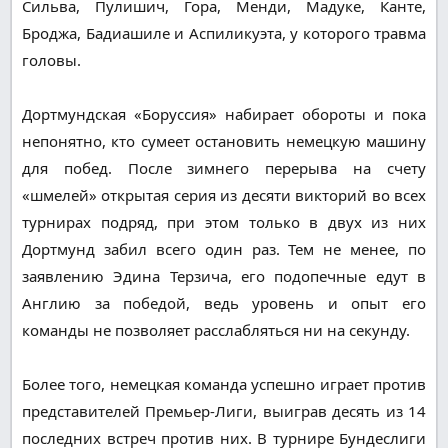
Сильва, Пулишич, Гора, Менди, Мадуке, Канте,
Броджа, Бадиашиле и Аспиликуэта, у которого травма
головы.
Дортмундская «Боруссия» набирает обороты и пока
непонятно, кто сумеет остановить немецкую машину
для побед. После зимнего перерыва на счету
«шмелей» открытая серия из десяти викторий во всех
турнирах подряд, при этом только в двух из них
Дортмунд забил всего один раз. Тем не менее, по
заявлению Эдина Терзича, его подопечные едут в
Англию за победой, ведь уровень и опыт его
команды не позволяет расслабляться ни на секунду.
Более того, немецкая команда успешно играет против
представителей Премьер-Лиги, выиграв десять из 14
последних встреч против них. В турнире Бундеслиги