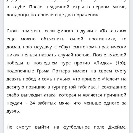
в клубе. После неудачной игры в первом матче,
лондонцы потерпели еще два поражения.
Стоит отметить, если фиаско в дуэли с «Тоттенхэм»
еще можно объяснить силой противника, то
домашнюю неудачу с «Саутгемптоном» практически
никак нельзя назвать случайностью. После тяжелой
победы в последнем туре против «Лидса» (1:0),
подопечные Грэма Поттера имеют на своем счету
девять побед и семь ничьих, что привело «Челси» на
десятую позицию в турнирной таблице. Неожиданно
слабо выглядит атака, которая и является причиной
неудач – 24 забитых мяча, что меньше одного за
дуэль.
Не смогут выйти на футбольное поле Джеймс,