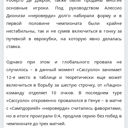
основные игроки. Под руководством Алессио
Дионизи «нероверди» долго набирали форму и в
первой половине чемпионата были крайне
нестабильны, так и не сумев включиться в гонку за
путевкой в еврокубки, на которую явно делалась
ставка.
Однако при этом и глобального провала не
случилось – в данный момент «Сассуоло» занимает
12-е место в таблице и теоретически еще может
включиться в борьбу за шестую строчку, от «Лацио»
команду отделяет 10 очков. В последнем туре
«Сассуоло» откровенно провалился в Генуе – в матче
с «Сампдорией» «нероверди» считались фаворитами,
но в итоге проиграли 0:4, продлив серию без побед в
чемпионате до трех матчей.