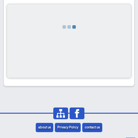
about us
Privacy Policy
contact us