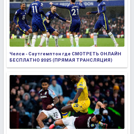
Челси - Саутгемптон где СМОТРЕТЬ ОНЛАЙН
БЕСПЛАТНО 2025 (ПРЯМАЯ ТРАНСЛЯЦИЯ)