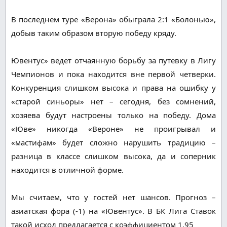
В последнем туре «Верона» обыграла 2:1 «Болонью»,
добыв таким образом вторую победу кряду.
Ювентус» ведет отчаянную борьбу за путевку в Лигу
Чемпионов и пока находится вне первой четверки.
Конкуренция слишком высока и права на ошибку у
«старой синьоры» нет – сегодня, без сомнений,
хозяева будут настроены только на победу. Дома
«Юве» никогда «Вероне» не проигрывал и
«мастифам» будет сложно нарушить традицию –
разница в классе слишком высока, да и соперник
находится в отличной форме.
Мы считаем, что у гостей нет шансов. Прогноз –
азиатская фора (-1) на «Ювентус». В БК Лига Ставок
такой исход предлагается с коэффициентом 1.95