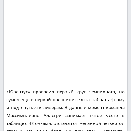
«Ювентус» провалил первый круг чемпионата, но
сумел еще в первой половине сезона набрать форму
и подтянуться к лидерам. В данный момент команда
Массимилиано Аллегри занимает пятое место в
таблице с 42 очками, отставая от желанной четвертой
строчки на один балл, но при этом «Аталанта»