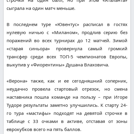
сыграла на один матч меньше.
В последнем туре «Ювентус» расписал в гостях
нулевую ничью с «Миланом», продлив серию без
поражений во всех турнирах до 12 матчей. Зимой
«старая синьора» провернула самый громкий
трансфер среди всех ТОП-5 чемпионатов Европы,
выкупив у «Фиорентины» Душана Влаховича.
«Верона» также, как и ее сегодняшний соперник,
неудачно провела стартовый отрезок, но смена
наставника пошла команде на пользу – при Игоре
Тудоре результаты заметно улучшились. К старту 24-
го тура «мастифы» подходят на девятой строчке в
таблице с 33 очками в активе, отставая от зоны
еврокубков всего на пять баллов.