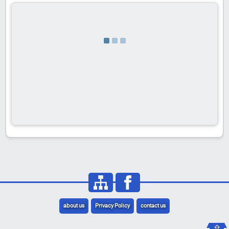
about us
Privacy Policy
contact us