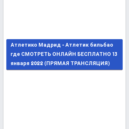
Атлетико Мадрид - Атлетик бильбао где
Атлетико Мадрид - Атлетик бильбао
СМОТРЕТЬ ОНЛАЙН БЕСПЛАТНО 13 января
где СМОТРЕТЬ ОНЛАЙН БЕСПЛАТНО 13
2022 (ПРЯМАЯ ТРАНСЛЯЦИЯ)
января 2022 (ПРЯМАЯ ТРАНСЛЯЦИЯ)
Последние сообщения