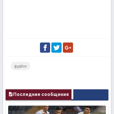
Facebook
Twitter
Google
фудбол
Plus
Последние сообщения