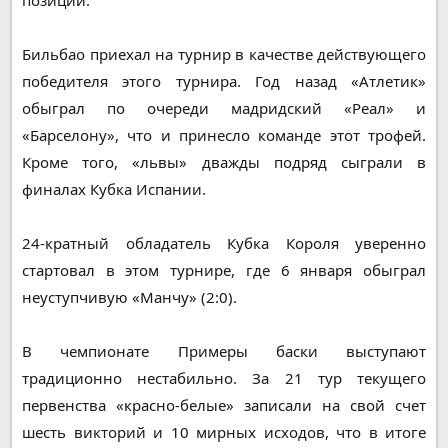
Бильбао приехал на турнир в качестве действующего
победителя этого турнира. Год назад «Атлетик»
обыграл по очереди мадридский «Реал» и
«Барселону», что и принесло команде этот трофей.
Кроме того, «львы» дважды подряд сыграли в
финалах Кубка Испании.
24-кратный обладатель Кубка Короля уверенно
стартовал в этом турнире, где 6 января обыграл
неуступчивую «Манчу» (2:0).
В чемпионате Примеры баски выступают
традиционно нестабильно. За 21 тур текущего
первенства «красно-белые» записали на свой счет
шесть викторий и 10 мирных исходов, что в итоге