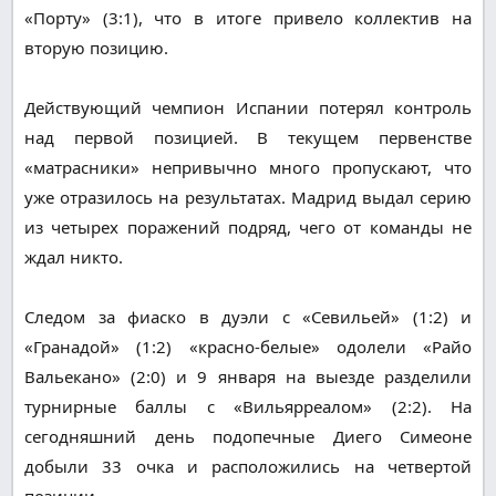
«Порту» (3:1), что в итоге привело коллектив на
вторую позицию.
Действующий чемпион Испании потерял контроль
над первой позицией. В текущем первенстве
«матрасники» непривычно много пропускают, что
уже отразилось на результатах. Мадрид выдал серию
из четырех поражений подряд, чего от команды не
ждал никто.
Следом за фиаско в дуэли с «Севильей» (1:2) и
«Гранадой» (1:2) «красно-белые» одолели «Райо
Вальекано» (2:0) и 9 января на выезде разделили
турнирные баллы с «Вильярреалом» (2:2). На
сегодняшний день подопечные Диего Симеоне
добыли 33 очка и расположились на четвертой
позиции.