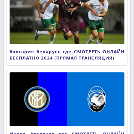
болгария беларусь где СМОТРЕТЬ ОНЛАЙН
БЕСПЛАТНО 2024 (ПРЯМАЯ ТРАНСЛЯЦИЯ)
Интер Аталанта где СМОТРЕТЬ ОНЛАЙН