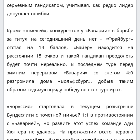
серьезным гандикапом, учитывая, как редко лидер
допускает ошибки.
Кроме «шмелей», конкурентов у «Баварии» в борьбе
за титул на сегодняшний день нет – «Фрайбург»
отстал на 14 баллов, «Байер» находится на
расстоянии 15 очков и такой гандикап преодолеть
будет почти нереально. В последнем туре перед
зимним перерывом «Бавария» со счетом 4:0
разгромила дома «Вольфсбург», добыв таким
образом седьмую кряду победу во всех турнирах.
«Боруссия» стартовала в текущем розыгрыше
Бундеслиги с почетной ничьей 1:1 в противостоянии
с «Баварией», но развить этот успех команде Ади
Хюттера не удалось. На протяжении всего первого
круга «жеребята» были крайне нестабильны и не раз