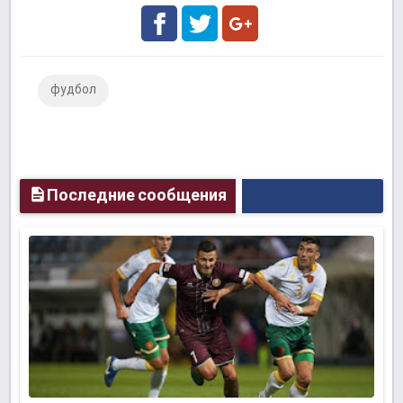
Facebook
Twitter
Google
фудбол
Plus
Последние сообщения