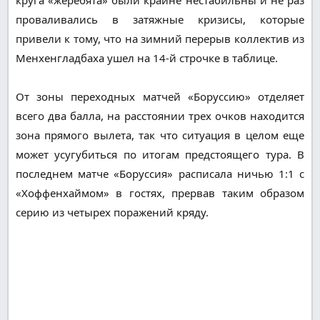
проваливались в затяжные кризисы, которые
привели к тому, что на зимний перерыв коллектив из
Менхенгладбаха ушел на 14-й строчке в таблице.
От зоны переходных матчей «Боруссию» отделяет
всего два балла, на расстоянии трех очков находится
зона прямого вылета, так что ситуация в целом еще
может усугубиться по итогам предстоящего тура. В
последнем матче «Боруссия» расписала ничью 1:1 с
«Хоффенхаймом» в гостях, прервав таким образом
серию из четырех поражений кряду.