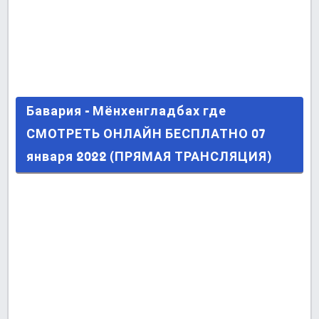
Бавария - Мёнхенгладбах где СМОТРЕТЬ
Бавария - Мёнхенгладбах где
ОНЛАЙН БЕСПЛАТНО 07 января 2022 (ПРЯМАЯ
СМОТРЕТЬ ОНЛАЙН БЕСПЛАТНО 07
ТРАНСЛЯЦИЯ)
января 2022 (ПРЯМАЯ ТРАНСЛЯЦИЯ)