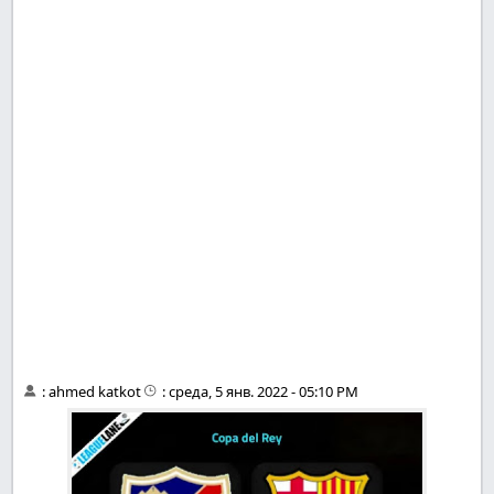
:
ahmed katkot
:
среда, 5 янв. 2022 - 05:10 PM