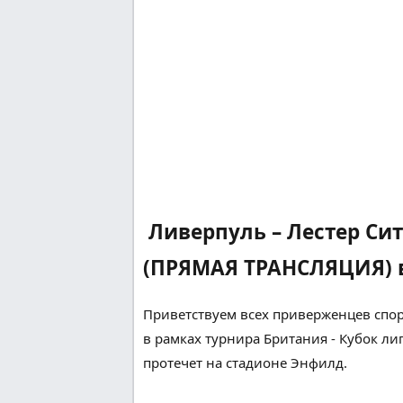
Ливерпуль – Лестер Си
(ПРЯМАЯ ТРАНСЛЯЦИЯ) в
Приветствуем всех
приверженцев
спор
в рамках турнира
Британия
- Кубок ли
протечет
на стадионе Энфилд.