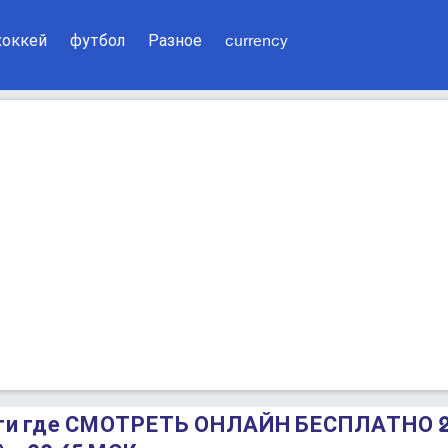
хоккей
футбол
Разное
currency
ити где СМОТРЕТЬ ОНЛАЙН БЕСПЛАТНО 2