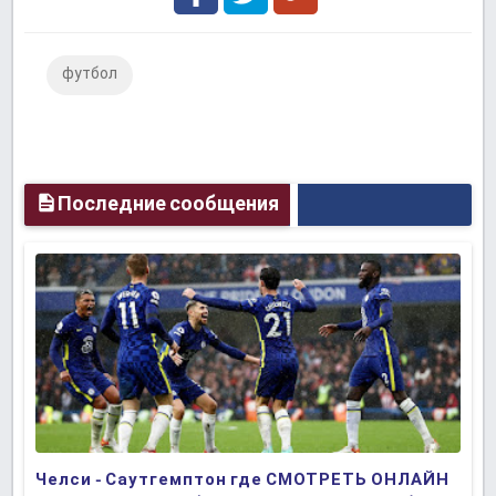
Facebook
Twitter
Google
футбол
Plus
Последние сообщения
Челси - Саутгемптон где СМОТРЕТЬ ОНЛАЙН