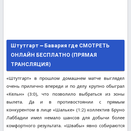
Штутгарт – Бавария где СМОТРЕТЬ ОНЛАЙН
Штутгарт – Бавария где СМОТРЕТЬ
БЕСПЛАТНО (ПРЯМАЯ ТРАНСЛЯЦИЯ)
ОНЛАЙН БЕСПЛАТНО (ПРЯМАЯ
ТРАНСЛЯЦИЯ)
«Штутгарт» в прошлом домашнем матче выглядел
очень прилично впереди и по делу крупно обыграл
«Кельн» (3:0), что позволило выбраться из зоны
вылета. Да и в противостоянии с прямым
конкурентом в лице «Шальке» (1:2) коллектив Бруно
Лаббадии имел немало шансов для добычи более
комфортного результата. «Швабы» явно собираются