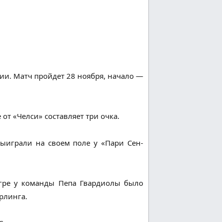
лии. Матч пройдет 28 ноября, начало —
от «Челси» составляет три очка.
ыиграли на своем поле у «Пари Сен-
игре у команды Пепа Гвардиолы было
рлинга.