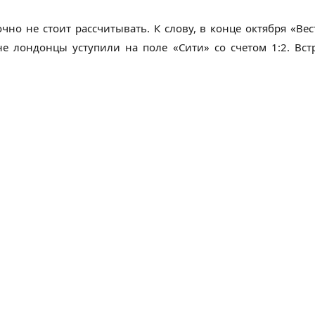
чно не стоит рассчитывать. К слову, в конце октября «Ве
е лондонцы уступили на поле «Сити» со счетом 1:2. Вс