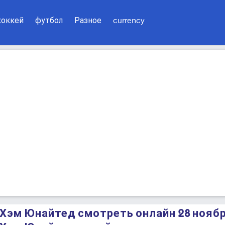
хоккей
футбол
Разное
currency
 Хэм Юнайтед смотреть онлайн 28 ноябр