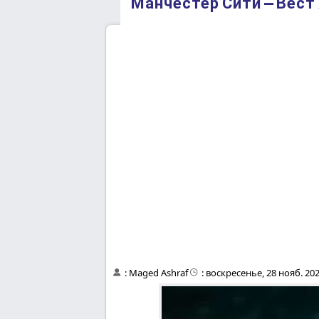
Манчестер Сити – Вест
:
Maged Ashraf
:
воскресенье, 28 нояб. 202