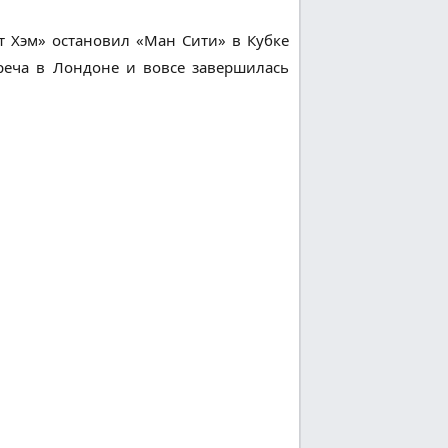
ст Хэм» остановил «Ман Сити» в Кубке
треча в Лондоне и вовсе завершилась