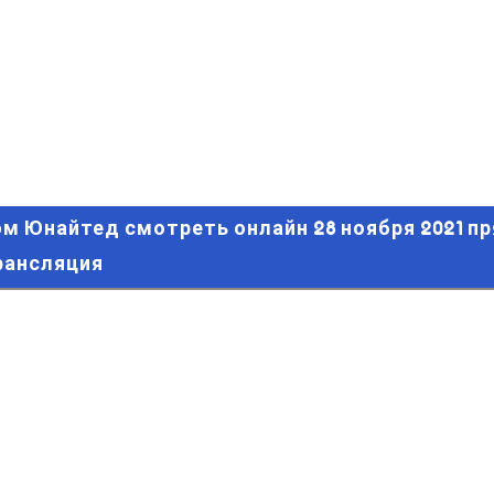
найтед смотреть онлайн 28 ноября 2021 прямой эфир Манч
эм Юнайтед смотреть онлайн 28 ноября 2021 п
рансляция