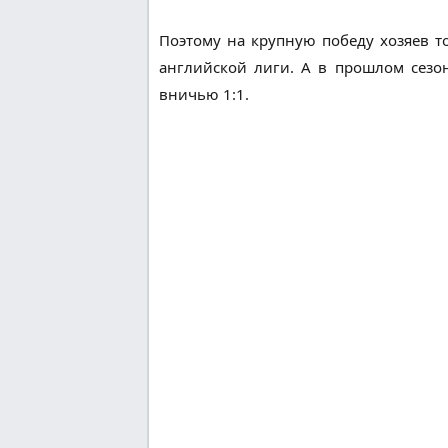
Поэтому на крупную победу хозяев то
английской лиги. А в прошлом сезон
вничью 1:1.