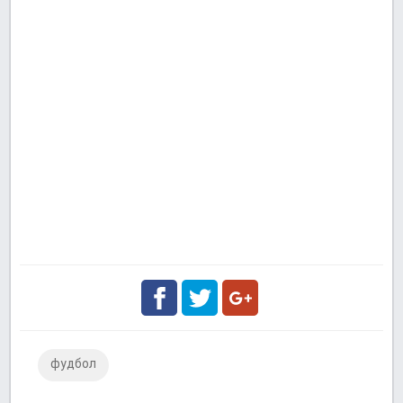
Facebook
Twitter
Google
фудбол
Plus