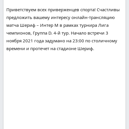
Приветствуем всех
приверженцев
спорта!
Счастливы
предложить вашему
интересу
онлайн-трансляцию
матча Шериф – Интер М в рамках турнира Лига
чемпионов, Группа D. 4-й тур. Начало встречи 3
ноября 2021 года
задумано
на 23:00 по
столичному
времени и
протечет
на стадионе Шериф.