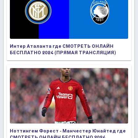
Интер Аталанта где СМОТРЕТЬ ОНЛАЙН
БЕСПЛАТНО 2024 (ПРЯМАЯ ТРАНСЛЯЦИЯ)
Ноттингем Форест - Манчестер Юнайтед где
СМОТРЕТЬ ОНЛАЙН БЕСПЛАТНО 2024