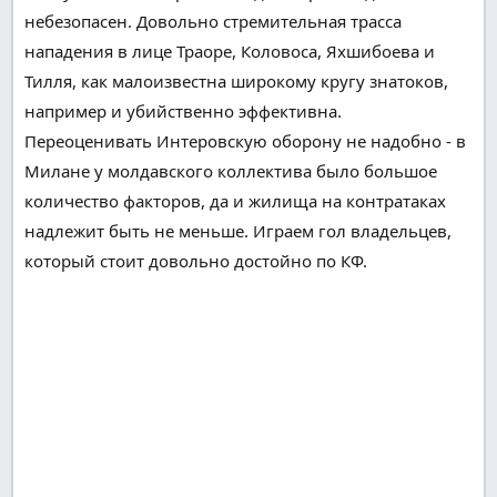
небезопасен
.
Довольно
стремительная
трасса
нападения в лице Траоре, Коловоса, Яхшибоева и
Тилля, как малоизвестна широкому кругу
знатоков
,
например
и убийственно эффективна.
Переоценивать Интеровскую оборону не
надобно
- в
Милане у молдавского коллектива было
большое
количество
факторов
, да и
жилища
на контратаках
надлежит
быть не меньше.
Играем
гол
владельцев
,
который стоит
довольно
достойно по КФ.