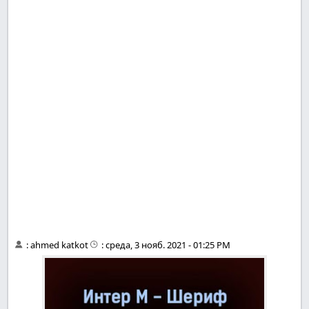
:
ahmed katkot
:
среда, 3 нояб. 2021 - 01:25 PM