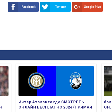
Facebook
Twitter
Google Plus
Интер Аталанта где СМОТРЕТЬ
бол
ЙН
ОНЛАЙН БЕСПЛАТНО 2024 (ПРЯМАЯ
ОНЛ