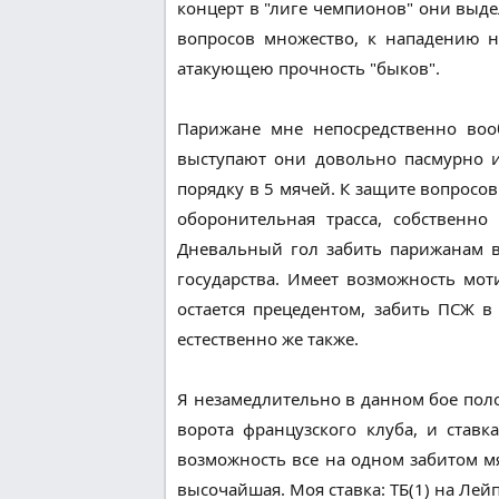
концерт в "лиге чемпионов" они выде
вопросов множество, к нападению н
атакующею прочность "быков".
Парижане мне непосредственно воо
выступают они довольно пасмурно и
порядку в 5 мячей. К защите вопросов
оборонительная трасса, собственно 
Дневальный гол забить парижанам в
государства. Имеет возможность мо
остается прецедентом, забить ПСЖ в
естественно же также.
Я незамедлительно в данном бое полож
ворота французского клуба, и ставк
возможность все на одном забитом мя
высочайшая. Моя ставка: ТБ(1) на Лейп