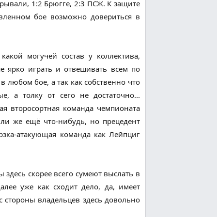
ывали, 1:2 Брюгге, 2:3 ПСЖ. К защите
авленном бое возможно довериться в
акой могучей состав у коллектива,
е ярко играть и отвешивать всем по
в любом бое, а так как собственно что
е, а толку от сего не достаточно...
ая второсортная команда чемпионата
ли же ещё что-нибудь, но прецедент
ерзка-атакующая команда как Лейпциг
ы здесь скорее всего сумеют выслать в
алее уже как сходит дело, да, имеет
 с стороны владельцев здесь довольно