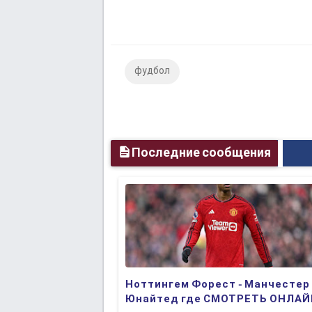
фудбол
Последние сообщения
Ноттингем Форест - Манчестер
Юнайтед где СМОТРЕТЬ ОНЛА