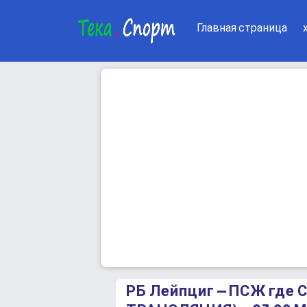
Главная страница
РБ Лейпциг – ПСЖ где