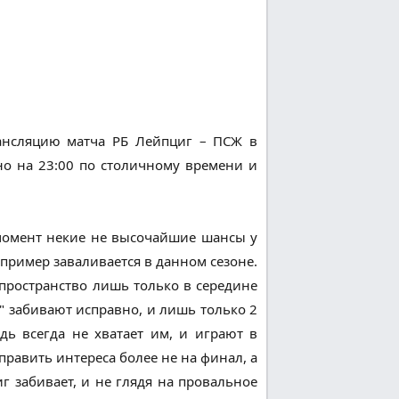
рансляцию матча РБ Лейпциг – ПСЖ в
ано на 23:00 по столичному времени и
 момент некие не высочайшие шансы у
апример заваливается в данном сезоне.
 пространство лишь только в середине
" забивают исправно, и лишь только 2
дь всегда не хватает им, и играют в
равить интереса более не на финал, а
иг забивает, и не глядя на провальное