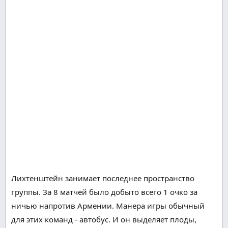
Лихтенштейн занимает последнее
пространство
группы. За 8 матчей было добыто всего 1 очко за
ничью
напротив
Армении.
Манера
игры
обычный
для
этих
команд - автобус. И он
выделяет
плоды,