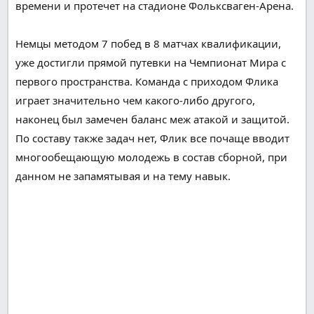
времени и
протечет
на стадионе Фольксваген-Арена.
Немцы
методом
7 побед в 8 матчах квалификации,
уже
достигли
прямой путевки на Чемпионат Мира с
первого
пространства
. Команда с приходом Флика
играет
значительно
чем какого-либо другого
,
наконец
был замечен
баланс
меж
атакой и
защитой
.
По составу
также
задач
нет, Флик все
почаще
вводит
многообещающую
молодежь в состав сборной, при
данном
не
запамятывая
и
на тему
навык
.