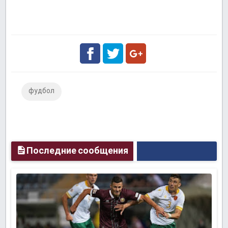
Facebook
Twitter
Google
фудбол
Plus
Последние сообщения