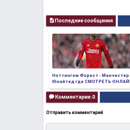
Последние сообщения
Ноттингем Форест - Манчестер
Юнайтед где СМОТРЕТЬ ОНЛА
БЕСПЛАТНО 2024 (ПРЯМАЯ
ТРАНСЛЯЦИЯ)
Комментарии: 0
Отправить комментарий