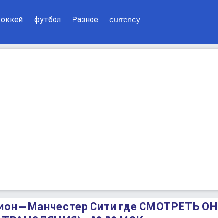
хоккей
футбол
Разное
currency
бион – Манчестер Сити где СМОТРЕТЬ 