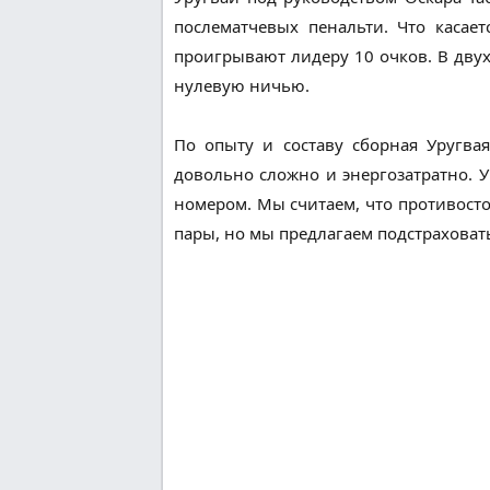
послематчевых пенальти. Что касае
проигрывают лидеру 10 очков. В дву
нулевую ничью.
По опыту и составу сборная Уругва
довольно сложно и энергозатратно. Ур
номером. Мы считаем, что противосто
пары, но мы предлагаем подстраховать