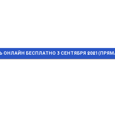
 ОНЛАЙН БЕСПЛАТНО 3 СЕНТЯБРЯ 2021 (ПРЯМАЯ ТРАНСЛЯ
ЕТЬ ОНЛАЙН БЕСПЛАТНО 3 СЕНТЯБРЯ 2021 (ПР