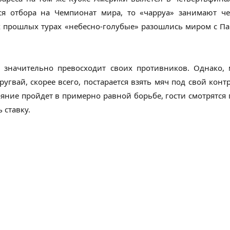
тся отбора на Чемпионат мира, то «чарруа» занимают ч
х прошлых турах «небесно-голубые» разошлись миром с Па
я значительно превосходит своих противников. Однако, 
угвай, скорее всего, постарается взять мяч под свой кон
яние пройдет в примерно равной борьбе, гости смотрятся
 ставку.