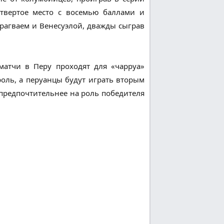
етвертое место с восемью баллами и
рагваем и Венесуэлой, дважды сыграв
матчи в Перу проходят для «чарруа»
троль, а перуанцы будут играть вторым
 предпочтительнее на роль победителя