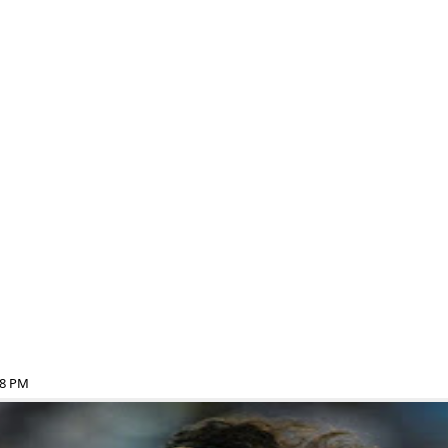
08 PM