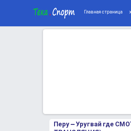
Главная страница
Перу – Уругвай где С