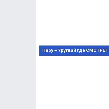
Перу – Уругвай где СМОТРЕТЬ
Перу – Уругвай где СМОТР