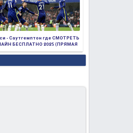
си - Саутгемптон где СМОТРЕТЬ
АЙН БЕСПЛАТНО 2025 (ПРЯМАЯ
АНСЛЯЦИЯ)