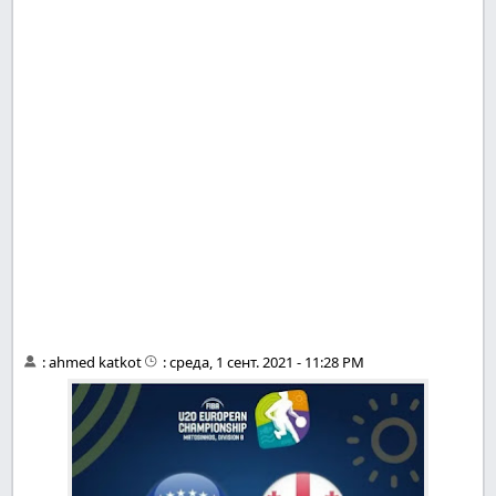
:
ahmed katkot
:
среда, 1 сент. 2021 - 11:28 PM