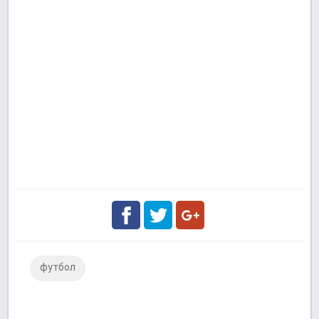
Facebook
Twitter
Google
футбол
Plus