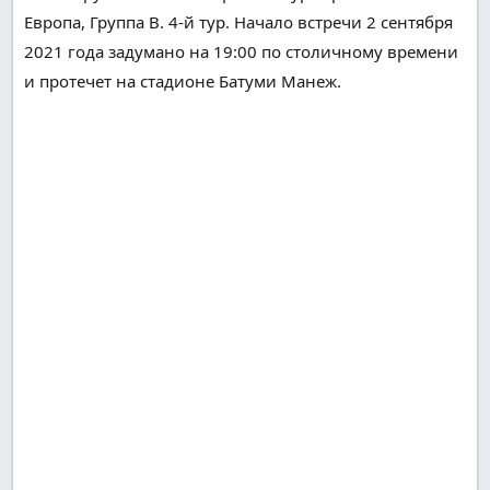
Европа, Группа B. 4-й тур. Начало встречи 2 сентября
2021 года
задумано
на 19:00 по
столичному
времени
и
протечет
на стадионе Батуми
Манеж
.