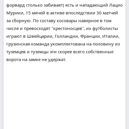
форвард столько забивает) есть и нападающий Лацио
Мурики, 15 мячей в активе
впоследствии
30 матчей
за сборную. По составу косовары
наверное
в том
числе и
превосходят "крестоносцев", их футболисты
играют
в Швейцарии, Голландии, Франции, Италии,
грузинская команда укомплектована на половину из
туземцев
и
туземцы
эти
скорее всего
собственные
ворота на замке не удержат.