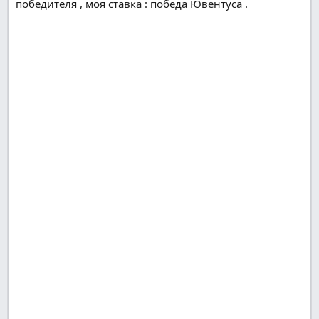
победителя , моя ставка : победа Ювентуса .