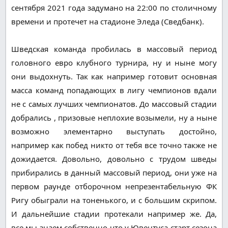
сентября 2021 года задумано на 22:00 по столичному
времени и протечет на стадионе Эледа (Сведбанк).
Шведская команда пробилась в массовый период
головного евро клубного турнира, ну и ныне могу
они выдохнуть. Так как например готовит основная
масса команд попадающих в лигу чемпионов вдали
не с самых лучших чемпионатов. До массовый стадии
добрались , призовые неплохие возымели, ну а ныне
возможно элементарно выступать достойно,
например как побед никто от тебя все точно также не
дожидается. Довольно, довольно с трудом шведы
прибирались в данный массовый период, они уже на
первом раунде отборочном непрезентабельную ФК
Ригу обыграли на тоненького, и с большим скрипом.
И дальнейшие стадии протекали например же. Да,
все мы знаем собственно что у Ювентуса старт сезона