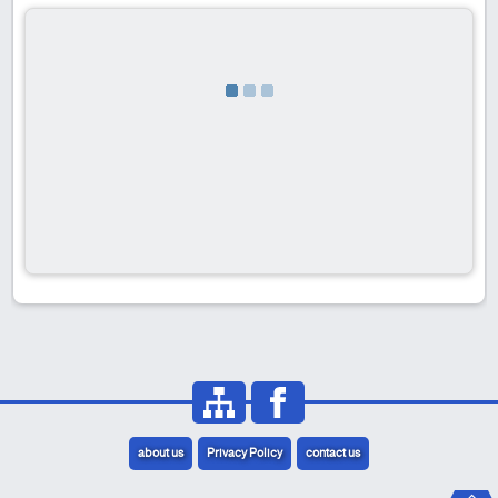
about us
Privacy Policy
contact us