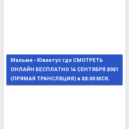
Мальме - Ювентус где СМОТРЕТЬ ОНЛАЙН
Мальме - Ювентус где СМОТРЕТЬ
БЕСПЛАТНО 14 СЕНТЯБРЯ 2021 (ПРЯМАЯ
ОНЛАЙН БЕСПЛАТНО 14 СЕНТЯБРЯ 2021
ТРАНСЛЯЦИЯ) в 22:00 МСК.
(ПРЯМАЯ ТРАНСЛЯЦИЯ) в 22:00 МСК.