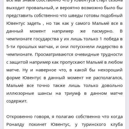
выходит провальный, и вероятно возможно было бы
представить собственно что шведы готовы подобный
Ювентус задеть , но так как у самого Мальмё все в
данный момент например же пасмурно. В
чемпионате государства у их лишь только 1 победа в
5-ти прошлых матчах, и они потускнели лидерство в
чемпионате. Просматриваются очевидные трудности
с защитой например как пропускают Мальмё в любом
матче. Ну и наверное что, в какой бы нехороший
форме Ювентус в данный момент не располагался,
Мальмё все точно также лишь только довольно
иллюзорные шансы на триумф в данном матче
содержит.
Откровенно говоря, я полагаю собственно что когда
Роналду покинет Ювентус, у туринского клуба