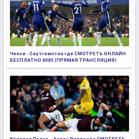
Челси - Саутгемптон где СМОТРЕТЬ ОНЛАЙН
БЕСПЛАТНО 2025 (ПРЯМАЯ ТРАНСЛЯЦИЯ)