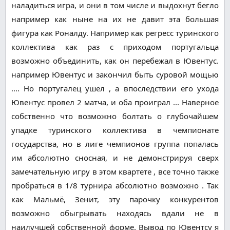
наладиться игра, и они в том числе и выдохнут бегло
например как ныне на их не давит эта большая
фигура как Роналду. Например как регресс туринского
коллектива как раз с приходом португальца
возможно объединить, как он перебежал в Ювентус.
например Ювентус и закончил быть суровой мощью
.... Но португалец ушел , а впоследствии его ухода
Ювентус провел 2 матча, и оба проиграл ... Наверное
собственно что возможно болтать о глубочайшем
упадке туринского коллектива в чемпионате
государства, но в лиге чемпионов группа попалась
им абсолютно сносная, и не демонстрируя сверх
замечательную игру в этом квартете , все точно также
пробраться в 1/8 турнира абсолютно возможно . Так
как Мальмё, Зенит, эту парочку конкурентов
возможно обыгрывать находясь вдали не в
наилучшей собственной форме. Вывод по Ювентсу я