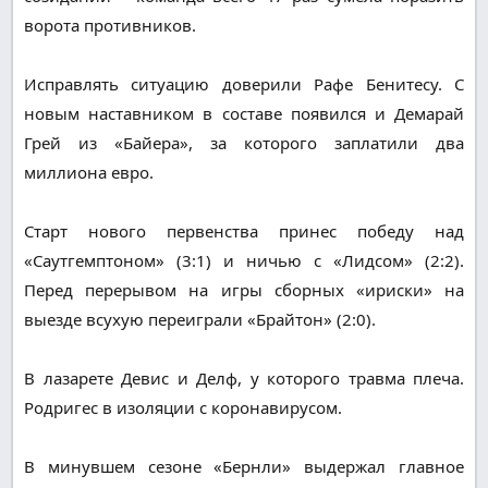
ворота противников.
Исправлять ситуацию доверили Рафе Бенитесу. С
новым наставником в составе появился и Демарай
Грей из «Байера», за которого заплатили два
миллиона евро.
Старт нового первенства принес победу над
«Саутгемптоном» (3:1) и ничью с «Лидсом» (2:2).
Перед перерывом на игры сборных «ириски» на
выезде всухую переиграли «Брайтон» (2:0).
В лазарете Девис и Делф, у которого травма плеча.
Родригес в изоляции с коронавирусом.
В минувшем сезоне «Бернли» выдержал главное