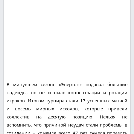
В минувшем сезоне «Эвертон» подавал большие
надежды, но не хватило концентрации и ротации
игроков. Итогом турнира стали 17 успешных матчей
и восемь мирных исходов, которые привели
коллектив на десятую позицию. Нельзя не
вспомнить, что причиной неудач стали проблемы в
созидании – команда всего 47 раз сумела поразить