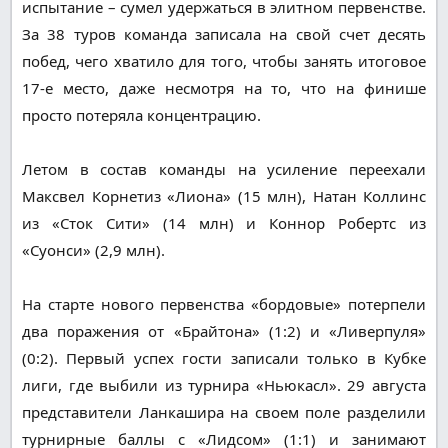
испытание – сумел удержаться в элитном первенстве.
За 38 туров команда записала на свой счет десять
побед, чего хватило для того, чтобы занять итоговое
17-е место, даже несмотря на то, что на финише
просто потеряла концентрацию.
Летом в состав команды на усиление переехали
Максвел Корнетиз «Лиона» (15 млн), Натан Коллинс
из «Сток Сити» (14 млн) и Коннор Робертс из
«Суонси» (2,9 млн).
На старте нового первенства «бордовые» потерпели
два поражения от «Брайтона» (1:2) и «Ливерпуля»
(0:2). Первый успех гости записали только в Кубке
лиги, где выбили из турнира «Ньюкасл». 29 августа
представители Ланкашира на своем поле разделили
турнирные баллы с «Лидсом» (1:1) и занимают