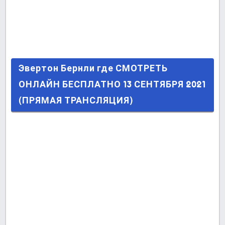
Эвертон Бернли где СМОТРЕТЬ ОНЛАЙН
Эвертон Бернли где СМОТРЕТЬ
БЕСПЛАТНО 13 СЕНТЯБРЯ 2021 (ПРЯМАЯ
ОНЛАЙН БЕСПЛАТНО 13 СЕНТЯБРЯ 2021
ТРАНСЛЯЦИЯ)
(ПРЯМАЯ ТРАНСЛЯЦИЯ)