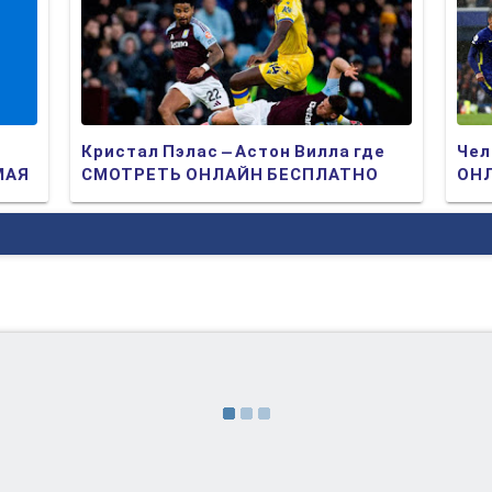
Кристал Пэлас – Астон Вилла где
Чел
МАЯ
СМОТРЕТЬ ОНЛАЙН БЕСПЛАТНО
ОНЛ
2025 (ПРЯМАЯ ТРАНСЛЯЦИЯ)
ТР