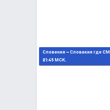
Словения – Словакия где СМОТ
Словения – Словакия где 
21:45 МСК.