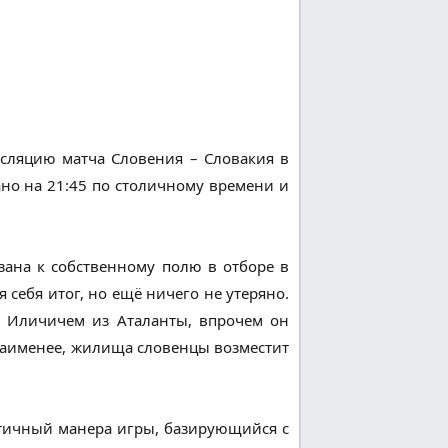
нсляцию матча Словения – Словакия в
мано на 21:45 по столичному времени и
зана к собственному полю в отборе в
 себя итог, но ещё ничего не утеряно.
м Иличичем из Аталанты, впрочем он
 наименее, жилища словенцы возместит
атичный манера игры, базирующийся с