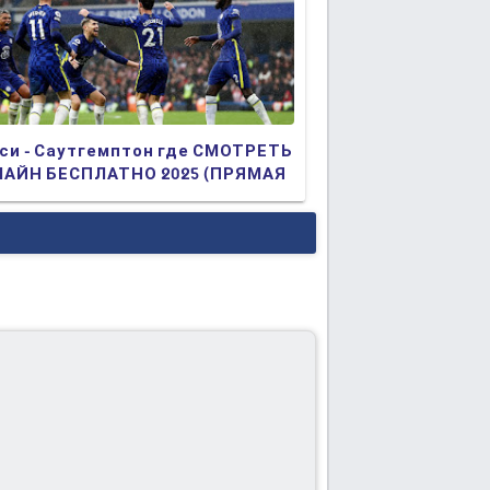
си - Саутгемптон где СМОТРЕТЬ
АЙН БЕСПЛАТНО 2025 (ПРЯМАЯ
АНСЛЯЦИЯ)