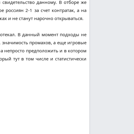
 свидетельство данному. В отборе же
 россиян 2-1 за счет контратак, а на
ках и не станут нарочно открываться.
ротекал. В данный момент подходы не
е, значимость промахов, а еще игровые
на непросто предположить и в котором
орый тут в том числе и статистически