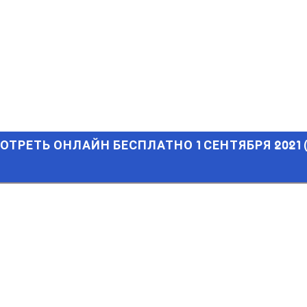
РЕТЬ ОНЛАЙН БЕСПЛАТНО 1 СЕНТЯБРЯ 2021 (ПРЯМАЯ ТРАНС
СМОТРЕТЬ ОНЛАЙН БЕСПЛАТНО 1 СЕНТЯБРЯ 2021