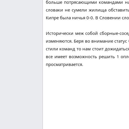
больше потрясающими командами на к
словаки не сумели жилища обставить 
Кипре была ничья 0-0. В Словении сло
Исторически меж собой сборные-сосе
изменяются. Беря во внимание статус 
стили команд то нам стоит дожидатьс
все имеет возможность решить 1 опло
просматривается.