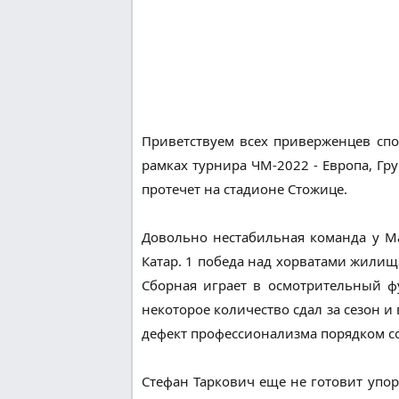
Приветствуем всех приверженцев спо
рамках турнира ЧМ-2022 - Европа, Гру
протечет на стадионе Стожице.
Довольно нестабильная команда у Ма
Катар. 1 победа над хорватами жилища
Сборная играет в осмотрительный ф
некоторое количество сдал за сезон 
дефект профессионализма порядком со
Стефан Таркович еще не готовит упо