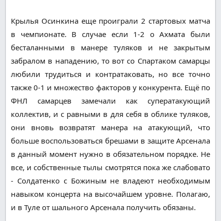
Крылья Осинкина еще проиграли 2 стартовых матча
в чемпионате. В случае если 1-2 о Ахмата были
бесталанными в манере туляков и не закрытым
забралом в нападению, то вот со Спартаком самарцы
любили трудиться и контратаковать, но все точно
также 0-1 и множество факторов у конкурента. Ещё по
ФНЛ самарцев замечали как суператакующий
коллектив, и с равными в для себя в облике туляков,
они вновь возвратят манера на атакующий, что
больше воспользоваться брешами в защите Арсенала
в данный момент нужно в обязательном порядке. Не
все, и собственные тылы смотрятся пока же слабовато
- Солдатенко с Божиным не владеют необходимым
навыком концерта на высочайшем уровне. Полагаю,
и в Туле от шального Арсенала получить обязаны.