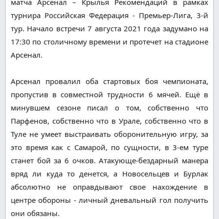
матча Арсенал – Крылья Рекомендаций в рамках
турнира Российская Федерация - Премьер-Лига, 3-й
тур. Начало встречи 7 августа 2021 года задумано на
17:30 по столичному времени и протечет на стадионе
Арсенал.
Арсенал провалил оба стартовых боя чемпионата,
пропустив в совместной трудности 6 мячей. Ещё в
минувшем сезоне писал о том, собственно что
Парфенов, собственно что в Урале, собственно что в
Туле не умеет выстраивать оборонительную игру, за
это время как с Самарой, по сущности, в 3-ем туре
станет бой за 6 очков. Атакующе-бездарный манера
вряд ли куда то денется, а Новосельцев и Бурлак
абсолютно не оправдывают свое нахождение в
центре обороны - личный дневальный гол получить
они обязаны.