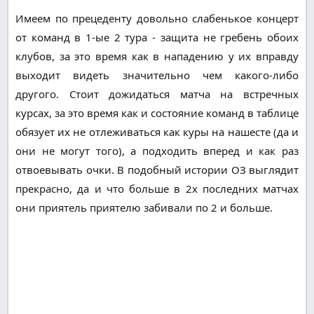
Имеем по прецеденту довольно слабенькое концерт
от команд в 1-ые 2 тура - защита не гребень обоих
клубов, за это время как в нападению у их вправду
выходит видеть значительно чем какого-либо
другого. Стоит дожидаться матча на встречных
курсах, за это время как и состояние команд в таблице
обязует их не отлеживаться как куры на нашесте (да и
они не могут того), а подходить вперед и как раз
отвоевывать очки. В подобный истории ОЗ выглядит
прекрасно, да и что больше в 2х последних матчах
они приятель приятелю забивали по 2 и больше.