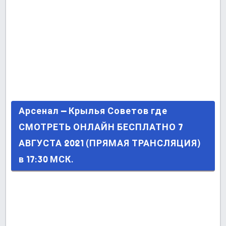
Арсенал – Крылья Советов где СМОТРЕТЬ
Арсенал – Крылья Советов где
ОНЛАЙН БЕСПЛАТНО 7 АВГУСТА 2021 (ПРЯМАЯ
СМОТРЕТЬ ОНЛАЙН БЕСПЛАТНО 7
ТРАНСЛЯЦИЯ) в 17:30 МСК.
АВГУСТА 2021 (ПРЯМАЯ ТРАНСЛЯЦИЯ)
в 17:30 МСК.